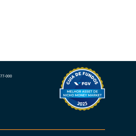
477-000