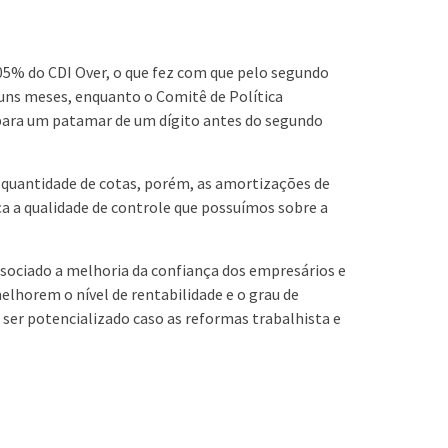
5% do CDI Over, o que fez com que pelo segundo
uns meses, enquanto o Comitê de Política
 para um patamar de um dígito antes do segundo
 quantidade de cotas, porém, as amortizações de
ça a qualidade de controle que possuímos sobre a
ssociado a melhoria da confiança dos empresários e
lhorem o nível de rentabilidade e o grau de
 ser potencializado caso as reformas trabalhista e