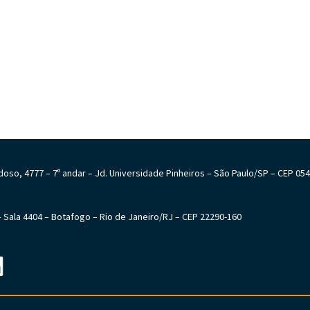
Cardoso, 4777 – 7º andar – Jd. Universidade Pinheiros – São Paulo/SP – CEP 05
6 – Sala 4404 – Botafogo – Rio de Janeiro/RJ – CEP 22290-160