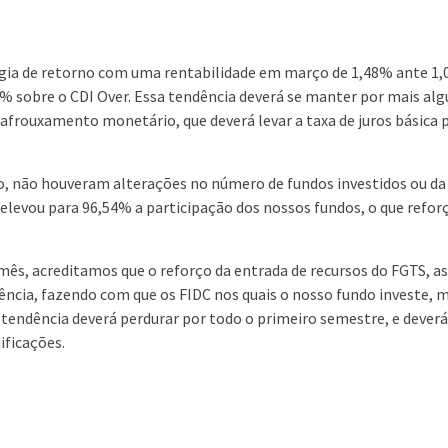
gia de retorno com uma rentabilidade em março de 1,48% ante 1,0
 sobre o CDI Over. Essa tendência deverá se manter por mais alg
 afrouxamento monetário, que deverá levar a taxa de juros básica
o, não houveram alterações no número de fundos investidos ou da
 elevou para 96,54% a participação dos nossos fundos, o que refor
ês, acreditamos que o reforço da entrada de recursos do FGTS, a
ncia, fazendo com que os FIDC nos quais o nosso fundo investe, me
 tendência deverá perdurar por todo o primeiro semestre, e deverá
ificações.