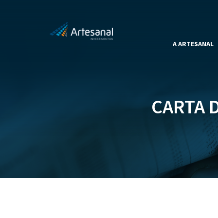
A ARTESANAL
CARTA D