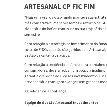
ARTESANAL CP FIC FIM
“Mais uma vez, o nosso fundo manteve sua estraté
mês consecutivo, mantivéssemos o retorno de 141%
Monetária do BaCen continuar na sua trajetória de
semestre.
Com relação a estratégia de investimento do fund
cotas de FIDCs que não são geridos pela Artesanal,
gestão da carteira de ativos.
Com relação a tendência do fundo para o próximo m
consumidores, deverá reduzir um pouco a inadimplê
garantia oferecida aos nossos investimentos. Essa
previdenciária consigam avançar sem grandes mod
Agradecemos a confiança.
Equipe de Gestão Artesanal Investimentos
”