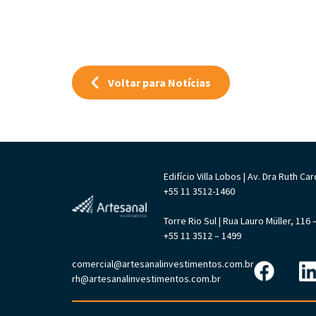
Voltar para Notícias
Edifício Villa Lobos | Av. Dra Ruth 
+55 11 3512-1460
Torre Rio Sul | Rua Lauro Müller, 11
+55 11 3512 – 1499
comercial@artesanalinvestimentos.com.br
rh@artesanalinvestimentos.com.br