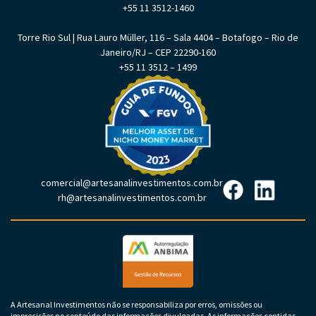
+55 11 3512-1460
Torre Rio Sul | Rua Lauro Müller, 116 – Sala 4404 – Botafogo – Rio de
Janeiro/RJ – CEP 22290-160
+55 11 3512 – 1499
comercial@artesanalinvestimentos.com.br
rh@artesanalinvestimentos.com.br
A Artesanal Investimentos não se responsabiliza por erros, omissões ou
imprecisões no conteúdo das informações divulgadas. As informações contidas