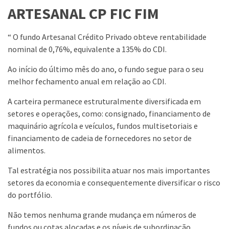
ARTESANAL CP FIC FIM
“ O fundo Artesanal Crédito Privado obteve rentabilidade
nominal de 0,76%, equivalente a 135% do CDI.
Ao início do último mês do ano, o fundo segue para o seu
melhor fechamento anual em relação ao CDI.
A carteira permanece estruturalmente diversificada em
setores e operações, como: consignado, financiamento de
maquinário agrícola e veículos, fundos multisetoriais e
financiamento de cadeia de fornecedores no setor de
alimentos.
Tal estratégia nos possibilita atuar nos mais importantes
setores da economia e consequentemente diversificar o risco
do portfólio.
Não temos nenhuma grande mudança em números de
fundos ou cotas alocadas e os níveis de subordinação