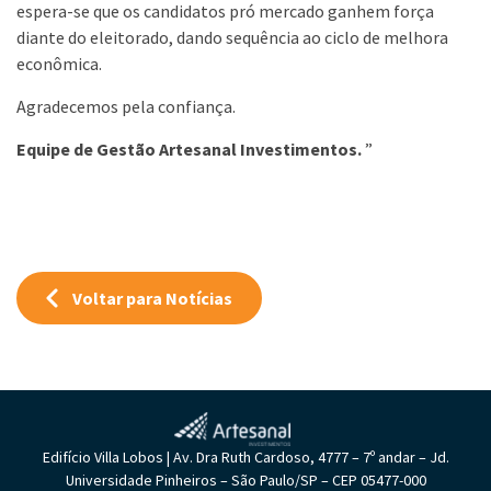
espera-se que os candidatos pró mercado ganhem força
diante do eleitorado, dando sequência ao ciclo de melhora
econômica.
Agradecemos pela confiança.
Equipe de Gestão Artesanal Investimentos.
”
Voltar para Notícias
Edifício Villa Lobos | Av. Dra Ruth Cardoso, 4777 – 7º andar – Jd.
Universidade Pinheiros – São Paulo/SP – CEP 05477-000