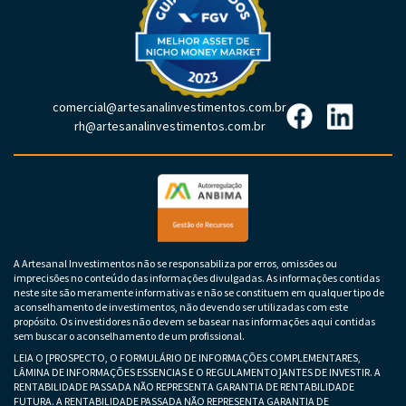
comercial@artesanalinvestimentos.com.br
rh@artesanalinvestimentos.com.br
A Artesanal Investimentos não se responsabiliza por erros, omissões ou
imprecisões no conteúdo das informações divulgadas. As informações contidas
neste site são meramente informativas e não se constituem em qualquer tipo de
aconselhamento de investimentos, não devendo ser utilizadas com este
propósito. Os investidores não devem se basear nas informações aqui contidas
sem buscar o aconselhamento de um profissional.
LEIA O [PROSPECTO, O FORMULÁRIO DE INFORMAÇÕES COMPLEMENTARES,
LÂMINA DE INFORMAÇÕES ESSENCIAS E O REGULAMENTO]ANTES DE INVESTIR. A
RENTABILIDADE PASSADA NÃO REPRESENTA GARANTIA DE RENTABILIDADE
FUTURA. A RENTABILIDADE PASSADA NÃO REPRESENTA GARANTIA DE