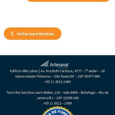
Voltar para Notícias
Edifício Villa Lobos | Av. Dra Ruth Cardoso, 4777 – 7º andar – Jd.
Universidade Pinheiros – São Paulo/SP – CEP 05477-000
+55 11 3512-1460
Torre Rio Sul | Rua Lauro Müller, 116 – Sala 4404 – Botafogo – Rio de
Janeiro/RJ – CEP 22290-160
+55 11 3512 – 1499