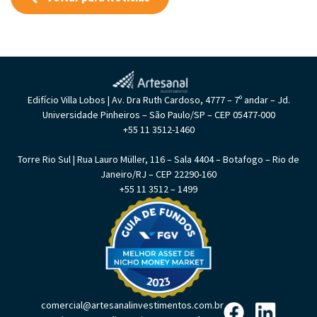
Edifício Villa Lobos | Av. Dra Ruth Cardoso, 4777 – 7º andar – Jd.
Universidade Pinheiros – São Paulo/SP – CEP 05477-000
+55 11 3512-1460
Torre Rio Sul | Rua Lauro Müller, 116 – Sala 4404 – Botafogo – Rio de
Janeiro/RJ – CEP 22290-160
+55 11 3512 – 1499
comercial@artesanalinvestimentos.com.br