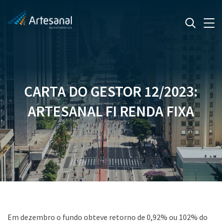
CARTA DO GESTOR 12/2023:
ARTESANAL FI RENDA FIXA
Em dezembro o fundo obteve retorno de 0,92% ou 102% do