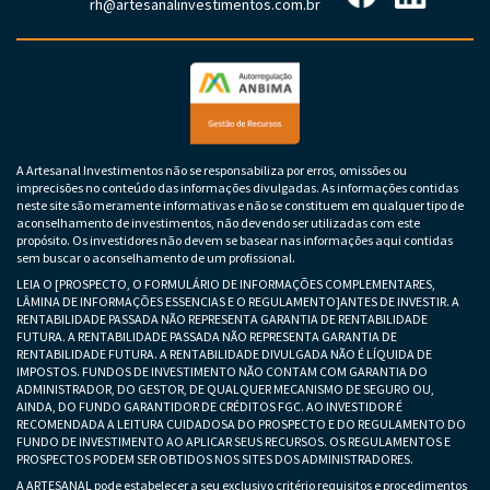
rh@artesanalinvestimentos.com.br
A Artesanal Investimentos não se responsabiliza por erros, omissões ou
imprecisões no conteúdo das informações divulgadas. As informações contidas
neste site são meramente informativas e não se constituem em qualquer tipo de
aconselhamento de investimentos, não devendo ser utilizadas com este
propósito. Os investidores não devem se basear nas informações aqui contidas
sem buscar o aconselhamento de um profissional.
LEIA O [PROSPECTO, O FORMULÁRIO DE INFORMAÇÕES COMPLEMENTARES,
LÂMINA DE INFORMAÇÕES ESSENCIAS E O REGULAMENTO]ANTES DE INVESTIR. A
RENTABILIDADE PASSADA NÃO REPRESENTA GARANTIA DE RENTABILIDADE
FUTURA. A RENTABILIDADE PASSADA NÃO REPRESENTA GARANTIA DE
RENTABILIDADE FUTURA. A RENTABILIDADE DIVULGADA NÃO É LÍQUIDA DE
IMPOSTOS. FUNDOS DE INVESTIMENTO NÃO CONTAM COM GARANTIA DO
ADMINISTRADOR, DO GESTOR, DE QUALQUER MECANISMO DE SEGURO OU,
AINDA, DO FUNDO GARANTIDOR DE CRÉDITOS FGC. AO INVESTIDOR É
RECOMENDADA A LEITURA CUIDADOSA DO PROSPECTO E DO REGULAMENTO DO
FUNDO DE INVESTIMENTO AO APLICAR SEUS RECURSOS. OS REGULAMENTOS E
PROSPECTOS PODEM SER OBTIDOS NOS SITES DOS ADMINISTRADORES.
A ARTESANAL pode estabelecer a seu exclusivo critério requisitos e procedimentos