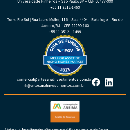
Universidade Pinheiros – São Paulo/SP – CEP 05477-000
+55 11 3512-1460
Torre Rio Sul | Rua Lauro Müller, 116 – Sala 4404 – Botafogo – Rio de
Janeiro/RJ – CEP 22290-160
+55 11 3512 – 1499
comercial@artesanalinvestimentos.com.br
rh@artesanalinvestimentos.com.br
A Artesanal Investimentos não se responsabiliza por erros, omissões ou