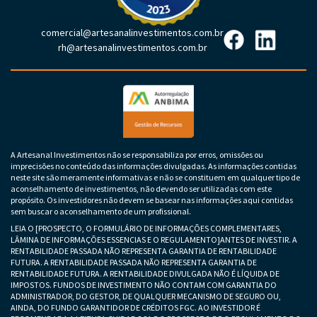
comercial@artesanalinvestimentos.com.br
rh@artesanalinvestimentos.com.br
A Artesanal Investimentos não se responsabiliza por erros, omissões ou
imprecisões no conteúdo das informações divulgadas. As informações contidas
neste site são meramente informativas e não se constituem em qualquer tipo de
aconselhamento de investimentos, não devendo ser utilizadas com este
propósito. Os investidores não devem se basear nas informações aqui contidas
sem buscar o aconselhamento de um profissional.
LEIA O [PROSPECTO, O FORMULÁRIO DE INFORMAÇÕES COMPLEMENTARES,
LÂMINA DE INFORMAÇÕES ESSENCIAS E O REGULAMENTO]ANTES DE INVESTIR. A
RENTABILIDADE PASSADA NÃO REPRESENTA GARANTIA DE RENTABILIDADE
FUTURA. A RENTABILIDADE PASSADA NÃO REPRESENTA GARANTIA DE
RENTABILIDADE FUTURA. A RENTABILIDADE DIVULGADA NÃO É LÍQUIDA DE
IMPOSTOS. FUNDOS DE INVESTIMENTO NÃO CONTAM COM GARANTIA DO
ADMINISTRADOR, DO GESTOR, DE QUALQUER MECANISMO DE SEGURO OU,
AINDA, DO FUNDO GARANTIDOR DE CRÉDITOS FGC. AO INVESTIDOR É