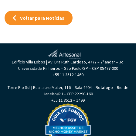
Voltar para Notícias
Edifício Villa Lobos | Av. Dra Ruth Cardoso, 4777 – 7º andar – Jd.
Universidade Pinheiros – São Paulo/SP – CEP 05477-000
+55 11 3512-1460
Torre Rio Sul | Rua Lauro Müller, 116 – Sala 4404 – Botafogo – Rio de
Janeiro/RJ – CEP 22290-160
+55 11 3512 – 1499