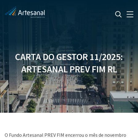
CARTA DO GESTOR 11/2025:
ARTESANAL PREV FIM RL
O Fundo Artesanal PREV FIM encerrou o mês de novembro