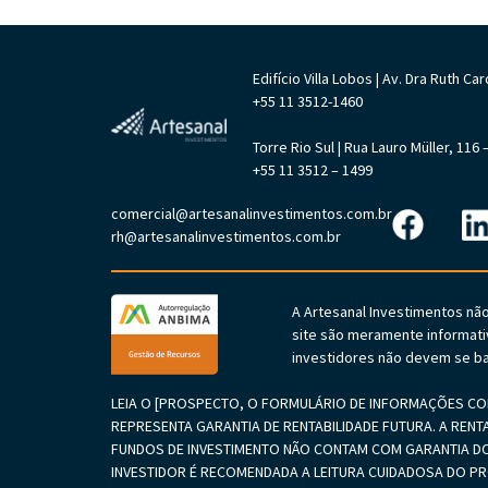
Edifício Villa Lobos | Av. Dra Ruth 
+55 11 3512-1460
Torre Rio Sul | Rua Lauro Müller, 11
+55 11 3512 – 1499
comercial@artesanalinvestimentos.com.br
rh@artesanalinvestimentos.com.br
A Artesanal Investimentos nã
site são meramente informati
investidores não devem se ba
LEIA O [PROSPECTO, O FORMULÁRIO DE INFORMAÇÕES COM
REPRESENTA GARANTIA DE RENTABILIDADE FUTURA. A RENT
FUNDOS DE INVESTIMENTO NÃO CONTAM COM GARANTIA DO
INVESTIDOR É RECOMENDADA A LEITURA CUIDADOSA DO 