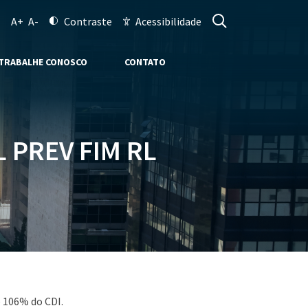
A+
A-
Contraste
Acessibilidade
TRABALHE CONOSCO
CONTATO
 PREV FIM RL
 106% do CDI.