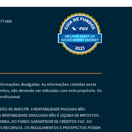
477-000
informações divulgadas. As informações contidas neste
ntos, não devendo ser utilizadas com este propósito. Os
rofissional.
S DE INVESTIR. A RENTABILIDADE PASSADA NÃO
 RENTABILIDADE DIVULGADA NÃO É LÍQUIDA DE IMPOSTOS.
INDA, DO FUNDO GARANTIDOR DE CRÉDITOS FGC. AO
SEUS RECURSOS. OS REGULAMENTOS E PROSPECTOS PODEM