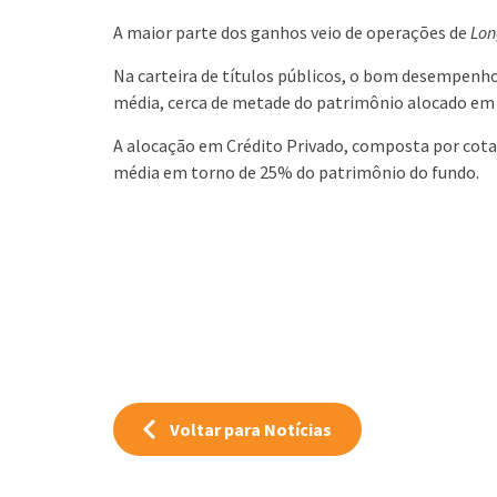
A maior parte dos ganhos veio de operações de
Lon
Na carteira de títulos públicos, o bom desempenho
média, cerca de metade do patrimônio alocado em
A alocação em Crédito Privado, composta por cot
média em torno de 25% do patrimônio do fundo.
Voltar para Notícias