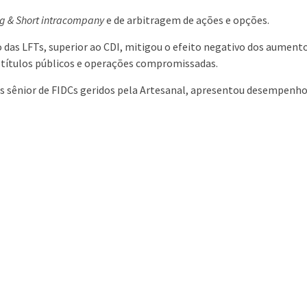
g & Short
intracompany
e de arbitragem de ações e opções.
 das LFTs, superior ao CDI, mitigou o efeito negativo dos aumen
 títulos públicos e operações compromissadas.
as sênior de FIDCs geridos pela Artesanal, apresentou desempenh