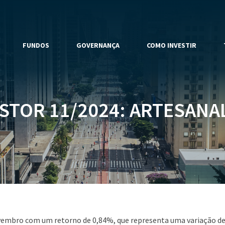
FUNDOS
GOVERNANÇA
COMO INVESTIR
STOR 11/2024: ARTESANAL
vembro com um retorno de 0,84%, que representa uma variação de