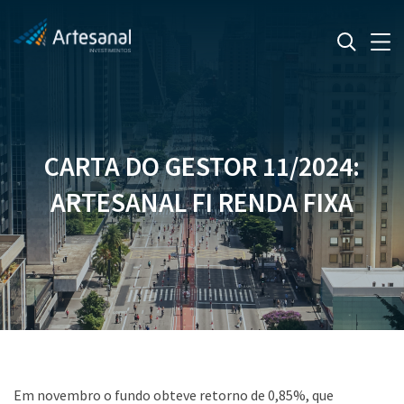
CARTA DO GESTOR 11/2024:
ARTESANAL FI RENDA FIXA
Em novembro o fundo obteve retorno de 0,85%, que