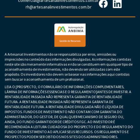
comercial@artesanalinvestimentos.com.br
rh@artesanalinvestimentos.com.br
A Artesanal Investimentos não se responsabiliza por erros, omissões ou
imprecisões no conteúdo das informações divulgadas. As informações contidas
neste site são meramente informativas e não se constituem em qualquer tipo de
aconselhamento de investimentos, não devendo ser utilizadas com este
propósito. Os investidores não devem se basear nas informações aqui contidas
sem buscar o aconselhamento de um profissional.
LEIA O [PROSPECTO, O FORMULÁRIO DE INFORMAÇÕES COMPLEMENTARES,
LÂMINA DE INFORMAÇÕES ESSENCIAS E O REGULAMENTO]ANTES DE INVESTIR. A
RENTABILIDADE PASSADA NÃO REPRESENTA GARANTIA DE RENTABILIDADE
FUTURA. A RENTABILIDADE PASSADA NÃO REPRESENTA GARANTIA DE
RENTABILIDADE FUTURA. A RENTABILIDADE DIVULGADA NÃO É LÍQUIDA DE
IMPOSTOS. FUNDOS DE INVESTIMENTO NÃO CONTAM COM GARANTIA DO
ADMINISTRADOR, DO GESTOR, DE QUALQUER MECANISMO DE SEGURO OU,
AINDA, DO FUNDO GARANTIDOR DE CRÉDITOS FGC. AO INVESTIDOR É
RECOMENDADA A LEITURA CUIDADOSA DO PROSPECTO E DO REGULAMENTO DO
FUNDO DE INVESTIMENTO AO APLICAR SEUS RECURSOS. OS REGULAMENTOS E
PROSPECTOS PODEM SER OBTIDOS NOS SITES DOS ADMINISTRADORES.