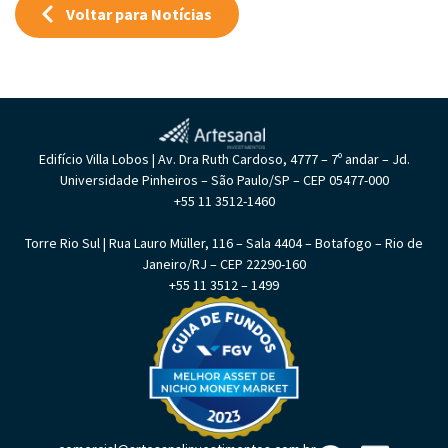
Voltar para Notícias
Edifício Villa Lobos | Av. Dra Ruth Cardoso, 4777 – 7º andar – Jd.
Universidade Pinheiros – São Paulo/SP – CEP 05477-000
+55 11 3512-1460
Torre Rio Sul | Rua Lauro Müller, 116 – Sala 4404 – Botafogo – Rio de
Janeiro/RJ – CEP 22290-160
+55 11 3512 – 1499