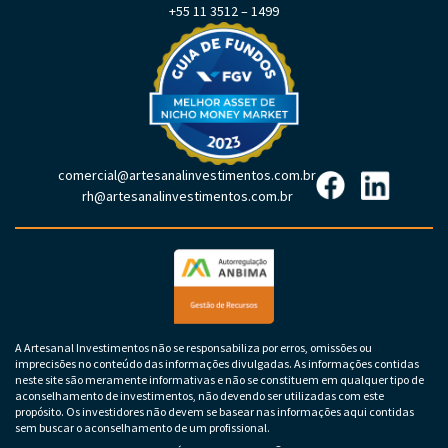
+55 11 3512 – 1499
comercial@artesanalinvestimentos.com.br
rh@artesanalinvestimentos.com.br
A Artesanal Investimentos não se responsabiliza por erros, omissões ou
imprecisões no conteúdo das informações divulgadas. As informações contidas
neste site são meramente informativas e não se constituem em qualquer tipo de
aconselhamento de investimentos, não devendo ser utilizadas com este
propósito. Os investidores não devem se basear nas informações aqui contidas
sem buscar o aconselhamento de um profissional.