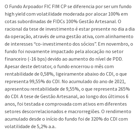
O Fundo Arpoador FIC FIM CP se diferencia por ser um fundo
high yield com volatilidade moderada por alocar 100% em
cotas subordinadas de FIDCs 100% Gestão Artesanal. O
racional da tese de investimento é estar presente no dia a dia
da operação, através de uma gestão ativa, com alinhamento
de interesses “co-investimento dos sócios”. Em novembro, o
fundo foi novamente impactado pela alocação no setor
financeiro (-16 bps) devido ao aumento do nível de PDD.
Apesar deste detrator, o fundo encerrou o mês com
rentabilidade de 0,58%, ligeiramente abaixo do CDI, o que
representa 99,55% do CDI. No acumulado do ano de 2021,
apresentou rentabilidade de 9,55%, o que representa 265%
do CDI. A tese de Gestão Artesanal, ao longo dos últimos 6
anos, foi testada e comprovada com ativos em diferentes
setores descorrelacionados e macrorregiões. O rendimento
acumulado desde o início do fundo foi de 320% do CDI com
volatilidade de 5,2% a.a..