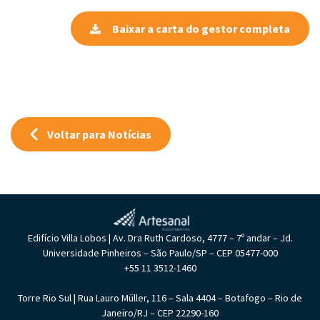
Baixar a carta do gestor completa
Voltar para Notícias
Edifício Villa Lobos | Av. Dra Ruth Cardoso, 4777 – 7º andar – Jd.
Universidade Pinheiros – São Paulo/SP – CEP 05477-000
+55 11 3512-1460
Torre Rio Sul | Rua Lauro Müller, 116 – Sala 4404 – Botafogo – Rio de
Janeiro/RJ – CEP 22290-160