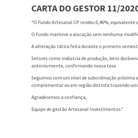
CARTA DO GESTOR 11/2020
“O Fundo Artesanal CP rendeu 0,46%, equivalente 
O Fundo manteve a alocação sem nenhuma modific
A alteração tática feita durante o primeiro semes
Setores como indústria de produção, bens durávei
anteriormente, confirmando nossa tese.
Seguimos com um nível de subordinação próxima a
complementar ou em região distinta trazendo uma
Agradecemos a confiança,
Equipe de gestão Artesanal Investimentos.”