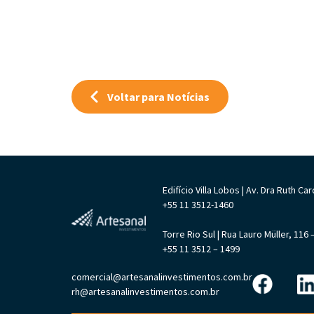
Voltar para Notícias
Edifício Villa Lobos | Av. Dra Ruth 
+55 11 3512-1460
Torre Rio Sul | Rua Lauro Müller, 11
+55 11 3512 – 1499
comercial@artesanalinvestimentos.com.br
rh@artesanalinvestimentos.com.br