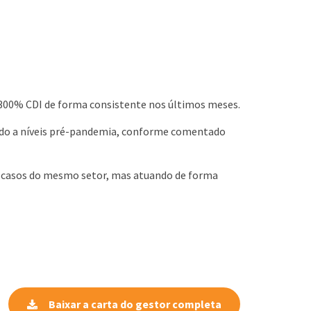
o 300% CDI de forma consistente nos últimos meses.
ando a níveis pré-pandemia, conforme comentado
s casos do mesmo setor, mas atuando de forma
Baixar a carta do gestor completa