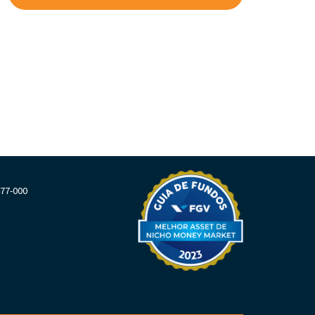
477-000