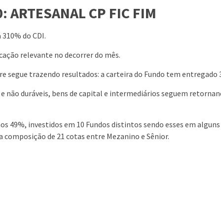
: ARTESANAL CP FIC FIM
a 310% do CDI.
ação relevante no decorrer do mês.
tre segue trazendo resultados: a carteira do Fundo tem entregad
s e não duráveis, bens de capital e intermediários seguem retorn
os 49%, investidos em 10 Fundos distintos sendo esses em algun
 composição de 21 cotas entre Mezanino e Sênior.