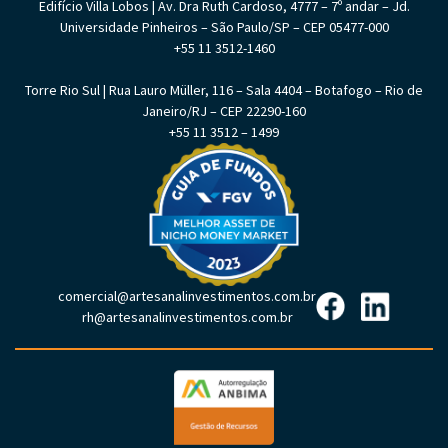
Edifício Villa Lobos | Av. Dra Ruth Cardoso, 4777 – 7º andar – Jd.
Universidade Pinheiros – São Paulo/SP – CEP 05477-000
+55 11 3512-1460
Torre Rio Sul | Rua Lauro Müller, 116 – Sala 4404 – Botafogo – Rio de
Janeiro/RJ – CEP 22290-160
+55 11 3512 – 1499
comercial@artesanalinvestimentos.com.br
rh@artesanalinvestimentos.com.br