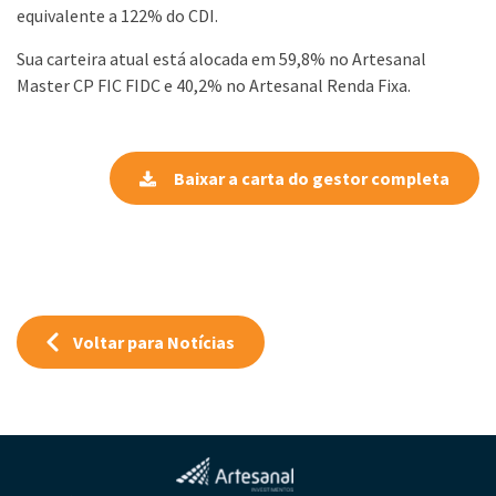
equivalente a 122% do CDI.
Sua carteira atual está alocada em 59,8% no Artesanal
Master CP FIC FIDC e 40,2% no Artesanal Renda Fixa.
Baixar a carta do gestor completa
Voltar para Notícias