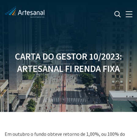
CARTA DO GESTOR 10/2023:
ARTESANAL FI RENDA FIXA
Em outubro o fundo obteve retorno de 1,00%, ou 100% do