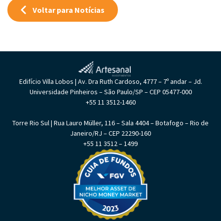
Voltar para Notícias
Edifício Villa Lobos | Av. Dra Ruth Cardoso, 4777 – 7º andar – Jd.
Universidade Pinheiros – São Paulo/SP – CEP 05477-000
+55 11 3512-1460
Torre Rio Sul | Rua Lauro Müller, 116 – Sala 4404 – Botafogo – Rio de
Janeiro/RJ – CEP 22290-160
+55 11 3512 – 1499