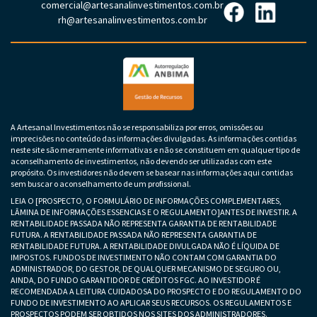
comercial@artesanalinvestimentos.com.br
rh@artesanalinvestimentos.com.br
A Artesanal Investimentos não se responsabiliza por erros, omissões ou
imprecisões no conteúdo das informações divulgadas. As informações contidas
neste site são meramente informativas e não se constituem em qualquer tipo de
aconselhamento de investimentos, não devendo ser utilizadas com este
propósito. Os investidores não devem se basear nas informações aqui contidas
sem buscar o aconselhamento de um profissional.
LEIA O [PROSPECTO, O FORMULÁRIO DE INFORMAÇÕES COMPLEMENTARES,
LÂMINA DE INFORMAÇÕES ESSENCIAS E O REGULAMENTO]ANTES DE INVESTIR. A
RENTABILIDADE PASSADA NÃO REPRESENTA GARANTIA DE RENTABILIDADE
FUTURA. A RENTABILIDADE PASSADA NÃO REPRESENTA GARANTIA DE
RENTABILIDADE FUTURA. A RENTABILIDADE DIVULGADA NÃO É LÍQUIDA DE
IMPOSTOS. FUNDOS DE INVESTIMENTO NÃO CONTAM COM GARANTIA DO
ADMINISTRADOR, DO GESTOR, DE QUALQUER MECANISMO DE SEGURO OU,
AINDA, DO FUNDO GARANTIDOR DE CRÉDITOS FGC. AO INVESTIDOR É
RECOMENDADA A LEITURA CUIDADOSA DO PROSPECTO E DO REGULAMENTO DO
FUNDO DE INVESTIMENTO AO APLICAR SEUS RECURSOS. OS REGULAMENTOS E
PROSPECTOS PODEM SER OBTIDOS NOS SITES DOS ADMINISTRADORES.