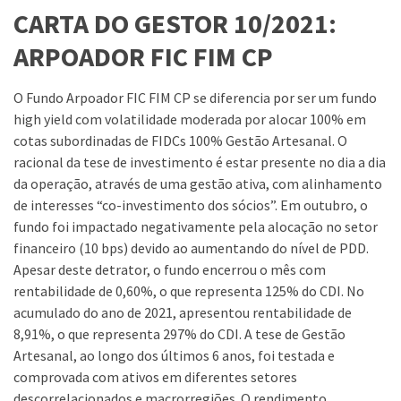
CARTA DO GESTOR 10/2021:
ARPOADOR FIC FIM CP
O Fundo Arpoador FIC FIM CP se diferencia por ser um fundo
high yield com volatilidade moderada por alocar 100% em
cotas subordinadas de FIDCs 100% Gestão Artesanal. O
racional da tese de investimento é estar presente no dia a dia
da operação, através de uma gestão ativa, com alinhamento
de interesses “co-investimento dos sócios”. Em outubro, o
fundo foi impactado negativamente pela alocação no setor
financeiro (10 bps) devido ao aumentando do nível de PDD.
Apesar deste detrator, o fundo encerrou o mês com
rentabilidade de 0,60%, o que representa 125% do CDI. No
acumulado do ano de 2021, apresentou rentabilidade de
8,91%, o que representa 297% do CDI. A tese de Gestão
Artesanal, ao longo dos últimos 6 anos, foi testada e
comprovada com ativos em diferentes setores
descorrelacionados e macrorregiões. O rendimento