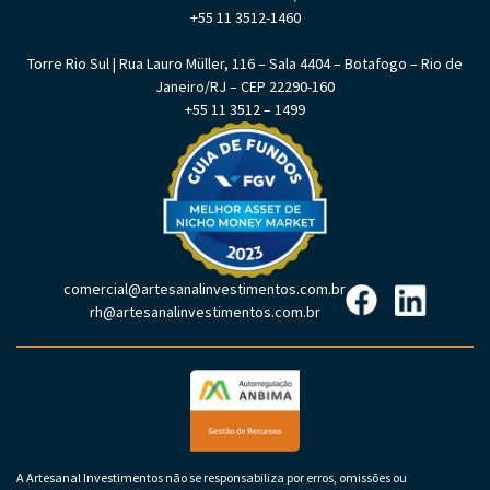
+55 11 3512-1460
Torre Rio Sul | Rua Lauro Müller, 116 – Sala 4404 – Botafogo – Rio de
Janeiro/RJ – CEP 22290-160
+55 11 3512 – 1499
comercial@artesanalinvestimentos.com.br
rh@artesanalinvestimentos.com.br
A Artesanal Investimentos não se responsabiliza por erros, omissões ou