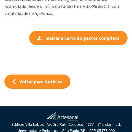
acumulado desde o início do fundo foi de 323% do CDI com
volatilidade de 5,2% a.a..
Baixar a carta do gestor completa
Voltar para Notícias
Edifício Villa Lobos | Av. Dra Ruth Cardoso, 4777 – 7º andar – Jd.
Universidade Pinheiros – São Paulo/SP – CEP 05477-000