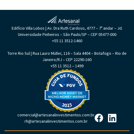
Edifício Villa Lobos | Av. Dra Ruth Cardoso, 4777 – 7º andar – Jd.
Universidade Pinheiros – São Paulo/SP – CEP 05477-000
+55 11 3512-1460
Torre Rio Sul | Rua Lauro Müller, 116 – Sala 4404 – Botafogo – Rio de
Janeiro/RJ – CEP 22290-160
+55 11 3512 – 1499
comercial@artesanalinvestimentos.com.br
rh@artesanalinvestimentos.com.br