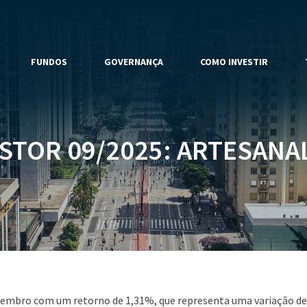
FUNDOS
GOVERNANÇA
COMO INVESTIR
STOR 09/2025: ARTESANAL
tembro com um retorno de 1,31%, que representa uma variação de