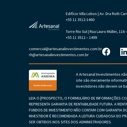
Edifício Villa Lobos | Av. Dra Ruth 
+55 11 3512-1460
Torre Rio Sul | Rua Lauro Müller, 11
+55 11 3512 – 1499
comercial@artesanalinvestimentos.com.br
rh@artesanalinvestimentos.com.br
A Artesanal Investimentos nã
site são meramente informati
investidores não devem se ba
LEIA O [PROSPECTO, O FORMULÁRIO DE INFORMAÇÕES COM
REPRESENTA GARANTIA DE RENTABILIDADE FUTURA. A RENT
FUNDOS DE INVESTIMENTO NÃO CONTAM COM GARANTIA DO
INVESTIDOR É RECOMENDADA A LEITURA CUIDADOSA DO 
SER OBTIDOS NOS SITES DOS ADMINISTRADORES.