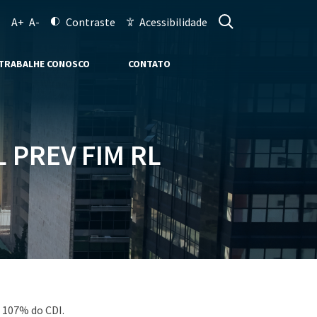
A+
A-
Contraste
Acessibilidade
TRABALHE CONOSCO
CONTATO
 PREV FIM RL
 107% do CDI.