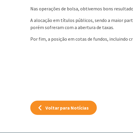
Nas operações de bolsa, obtivemos bons resultado
A alocação em títulos públicos, sendo a maior pa
porém sofreram com a abertura de taxas.
Por fim, a posição em cotas de fundos, incluindo 
Voltar para Notícias