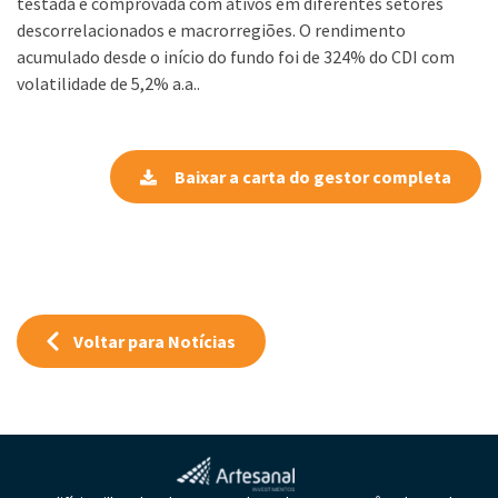
testada e comprovada com ativos em diferentes setores
descorrelacionados e macrorregiões. O rendimento
acumulado desde o início do fundo foi de 324% do CDI com
volatilidade de 5,2% a.a..
Baixar a carta do gestor completa
Voltar para Notícias