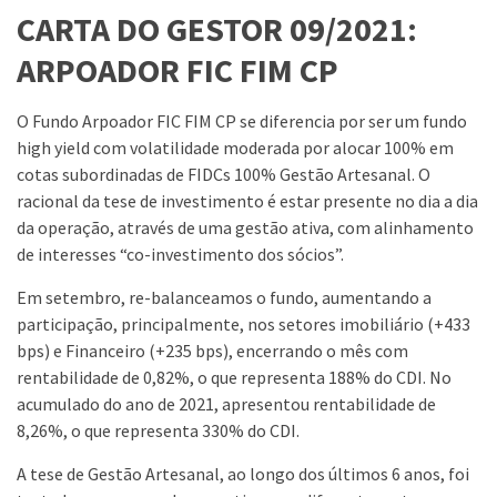
CARTA DO GESTOR 09/2021:
ARPOADOR FIC FIM CP
O Fundo Arpoador FIC FIM CP se diferencia por ser um fundo
high yield com volatilidade moderada por alocar 100% em
cotas subordinadas de FIDCs 100% Gestão Artesanal. O
racional da tese de investimento é estar presente no dia a dia
da operação, através de uma gestão ativa, com alinhamento
de interesses “co-investimento dos sócios”.
Em setembro, re-balanceamos o fundo, aumentando a
participação, principalmente, nos setores imobiliário (+433
bps) e Financeiro (+235 bps), encerrando o mês com
rentabilidade de 0,82%, o que representa 188% do CDI. No
acumulado do ano de 2021, apresentou rentabilidade de
8,26%, o que representa 330% do CDI.
A tese de Gestão Artesanal, ao longo dos últimos 6 anos, foi