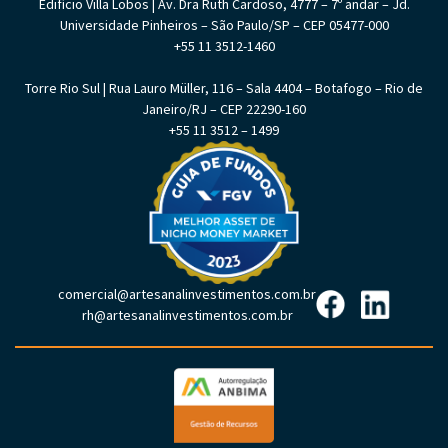
Edifício Villa Lobos | Av. Dra Ruth Cardoso, 4777 – 7º andar – Jd.
Universidade Pinheiros – São Paulo/SP – CEP 05477-000
+55 11 3512-1460
Torre Rio Sul | Rua Lauro Müller, 116 – Sala 4404 – Botafogo – Rio de
Janeiro/RJ – CEP 22290-160
+55 11 3512 – 1499
comercial@artesanalinvestimentos.com.br
rh@artesanalinvestimentos.com.br