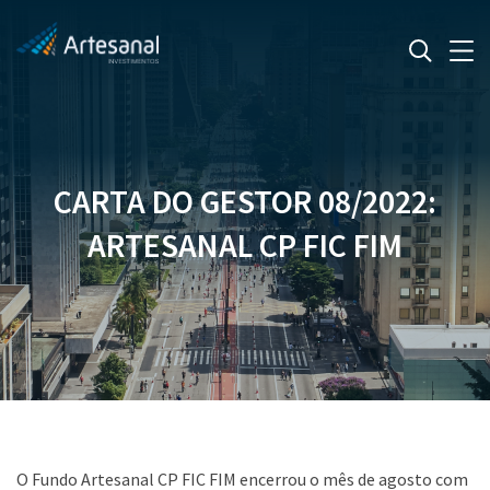
CARTA DO GESTOR 08/2022:
ARTESANAL CP FIC FIM
O Fundo Artesanal CP FIC FIM encerrou o mês de agosto com