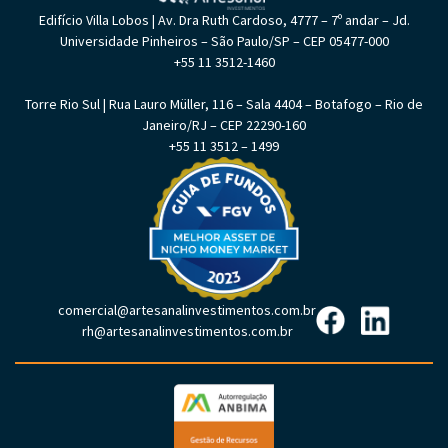
Edifício Villa Lobos | Av. Dra Ruth Cardoso, 4777 – 7º andar – Jd.
Universidade Pinheiros – São Paulo/SP – CEP 05477-000
+55 11 3512-1460
Torre Rio Sul | Rua Lauro Müller, 116 – Sala 4404 – Botafogo – Rio de
Janeiro/RJ – CEP 22290-160
+55 11 3512 – 1499
comercial@artesanalinvestimentos.com.br
rh@artesanalinvestimentos.com.br