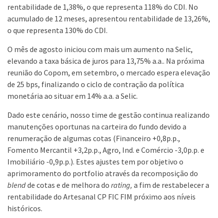
rentabilidade de 1,38%, o que representa 118% do CDI. No
acumulado de 12 meses, apresentou rentabilidade de 13,26%,
o que representa 130% do CDI.
O mês de agosto iniciou com mais um aumento na Selic,
elevando a taxa básica de juros para 13,75% a.a.. Na próxima
reunião do Copom, em setembro, o mercado espera elevação
de 25 bps, finalizando o ciclo de contração da política
monetária ao situar em 14% a.a. a Selic.
Dado este cenário, nosso time de gestão continua realizando
manutenções oportunas na carteira do fundo devido a
renumeração de algumas cotas (Financeiro +0,8p.p.,
Fomento Mercantil +3,2p.p., Agro, Ind. e Comércio -3,0p.p. e
Imobiliário -0,9p.p.). Estes ajustes tem por objetivo o
aprimoramento do portfolio através da recomposição do
blend
de cotas e de melhora do
rating,
a fim de restabelecer a
rentabilidade do Artesanal CP FIC FIM próximo aos níveis
históricos.