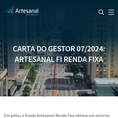
CARTA DO GESTOR 07/2024:
ARTESANAL FI RENDA FIXA
Em julho, o Fundo Artesanal Renda Fixa obteve um retorno