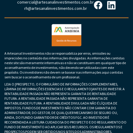
comercial@artesanalinvestimentos.com.br
rh@artesanalinvestimentos.com.br
A Artesanal Investimentos não se responsabiliza por erros, omissões ou
imprecisões no conteúdo das informações divulgadas. As informações contidas
neste site são meramente informativas e não se constituem em qualquer tipo de
aconselhamento de investimentos, não devendo ser utilizadas com este
propósito. Os investidores não devem se basear nas informações aqui contidas
sem buscar o aconselhamento de um profissional.
LEIA O [PROSPECTO, O FORMULÁRIO DE INFORMAÇÕES COMPLEMENTARES,
LÂMINA DE INFORMAÇÕES ESSENCIAS E O REGULAMENTO]ANTES DE INVESTIR. A
RENTABILIDADE PASSADA NÃO REPRESENTA GARANTIA DE RENTABILIDADE
FUTURA. A RENTABILIDADE PASSADA NÃO REPRESENTA GARANTIA DE
RENTABILIDADE FUTURA. A RENTABILIDADE DIVULGADA NÃO É LÍQUIDA DE
IMPOSTOS. FUNDOS DE INVESTIMENTO NÃO CONTAM COM GARANTIA DO
ADMINISTRADOR, DO GESTOR, DE QUALQUER MECANISMO DE SEGURO OU,
AINDA, DO FUNDO GARANTIDOR DE CRÉDITOS FGC. AO INVESTIDOR É
RECOMENDADA A LEITURA CUIDADOSA DO PROSPECTO E DO REGULAMENTO DO
FUNDO DE INVESTIMENTO AO APLICAR SEUS RECURSOS. OS REGULAMENTOS E
PROSPECTOS PODEM SER OBTIDOS NOS SITES DOS ADMINISTRADORES.