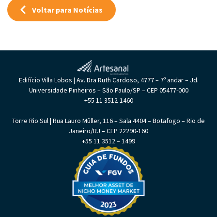
Voltar para Notícias
Edifício Villa Lobos | Av. Dra Ruth Cardoso, 4777 – 7º andar – Jd.
Universidade Pinheiros – São Paulo/SP – CEP 05477-000
+55 11 3512-1460
Torre Rio Sul | Rua Lauro Müller, 116 – Sala 4404 – Botafogo – Rio de
Janeiro/RJ – CEP 22290-160
+55 11 3512 – 1499