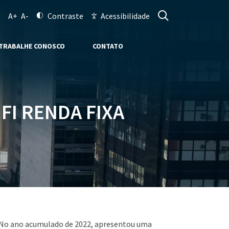
A+
A-
Contraste
Acessibilidade
TRABALHE CONOSCO
CONTATO
FI RENDA FIXA
. No ano acumulado de 2022, apresentou uma