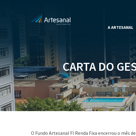
A ARTESANAL
CARTA DO GES
O Fundo Artesanal FI Renda Fixa encerrou o mês d