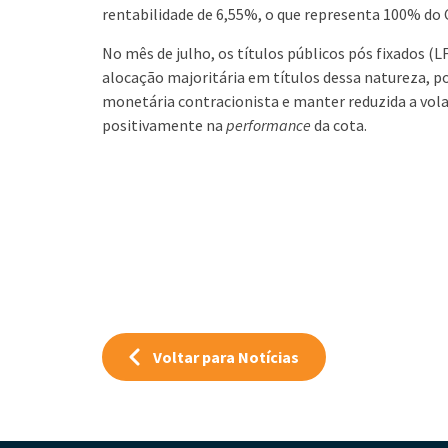
rentabilidade de 6,55%, o que representa 100% do 
No mês de julho, os títulos públicos pós fixados 
alocação majoritária em títulos dessa natureza, po
monetária contracionista e manter reduzida a vola
positivamente na
performance
da cota.
Voltar para Notícias