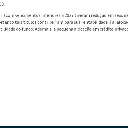
CDI.
(LFT) com vencimentos inferiores a 2027 tiveram redução em seus 
rtanto tais títulos contribuíram para sua rentabilidade. Tal aloca
tilidade do fundo. Ademais, a pequena alocação em crédito privado