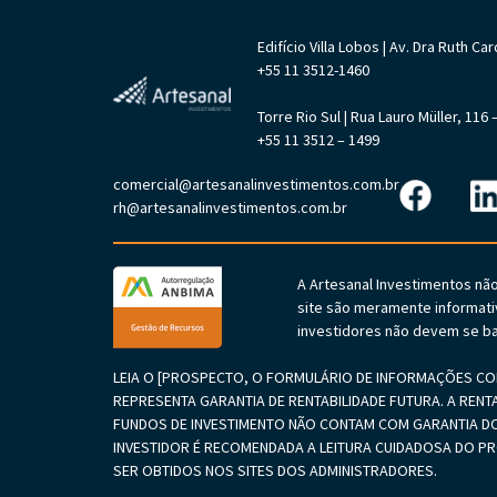
Edifício Villa Lobos | Av. Dra Ruth 
+55 11 3512-1460
Torre Rio Sul | Rua Lauro Müller, 11
+55 11 3512 – 1499
comercial@artesanalinvestimentos.com.br
rh@artesanalinvestimentos.com.br
A Artesanal Investimentos nã
site são meramente informati
investidores não devem se ba
LEIA O [PROSPECTO, O FORMULÁRIO DE INFORMAÇÕES COM
REPRESENTA GARANTIA DE RENTABILIDADE FUTURA. A RENT
FUNDOS DE INVESTIMENTO NÃO CONTAM COM GARANTIA DO
INVESTIDOR É RECOMENDADA A LEITURA CUIDADOSA DO 
SER OBTIDOS NOS SITES DOS ADMINISTRADORES.