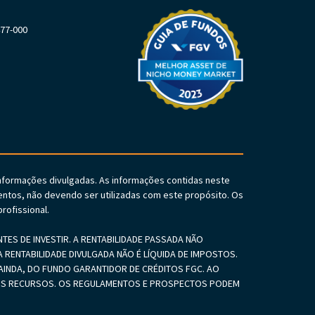
477-000
informações divulgadas. As informações contidas neste
ntos, não devendo ser utilizadas com este propósito. Os
rofissional.
S DE INVESTIR. A RENTABILIDADE PASSADA NÃO
 RENTABILIDADE DIVULGADA NÃO É LÍQUIDA DE IMPOSTOS.
INDA, DO FUNDO GARANTIDOR DE CRÉDITOS FGC. AO
SEUS RECURSOS. OS REGULAMENTOS E PROSPECTOS PODEM