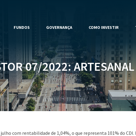
FUNDOS
GOVERNANÇA
COMO INVESTIR
TOR 07/2022: ARTESANAL 
e julho com rentabilidade de 1,04%, o que representa 101% do CDI