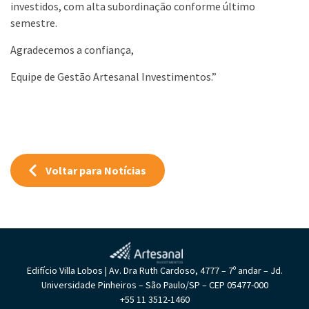
investidos, com alta subordinação conforme último
semestre.
Agradecemos a confiança,
Equipe de Gestão Artesanal Investimentos.”
Voltar para Notícias
Edifício Villa Lobos | Av. Dra Ruth Cardoso, 4777 – 7º andar – Jd.
Universidade Pinheiros – São Paulo/SP – CEP 05477-000
+55 11 3512-1460