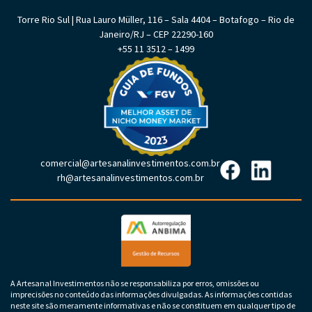
Torre Rio Sul | Rua Lauro Müller, 116 – Sala 4404 – Botafogo – Rio de
Janeiro/RJ – CEP 22290-160
+55 11 3512 – 1499
comercial@artesanalinvestimentos.com.br
rh@artesanalinvestimentos.com.br
A Artesanal Investimentos não se responsabiliza por erros, omissões ou
imprecisões no conteúdo das informações divulgadas. As informações contidas
neste site são meramente informativas e não se constituem em qualquer tipo de