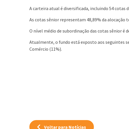
A carteira atual é diversificada, incluindo 54 cot
As cotas sênior representam 48,89% da alocação 
O nível médio de subordinação das cotas sênior é 
Atualmente, o fundo está exposto aos seguintes se
Comércio (11%).
Voltar para Notícias