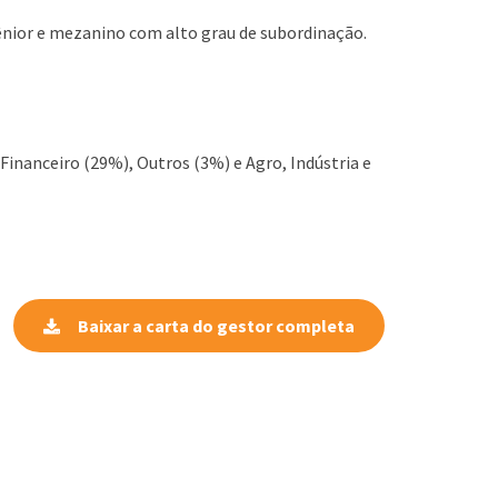
 sênior e mezanino com alto grau de subordinação.
inanceiro (29%), Outros (3%) e Agro, Indústria e
Baixar a carta do gestor completa