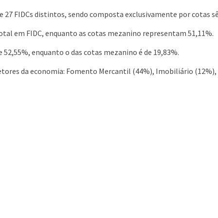
as de 27 FIDCs distintos, sendo composta exclusivamente por cotas
total em FIDC, enquanto as cotas mezanino representam 51,11%.
de 52,55%, enquanto o das cotas mezanino é de 19,83%.
tores da economia: Fomento Mercantil (44%), Imobiliário (12%), F