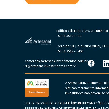
Edifício Villa Lobos | Av. Dra Ruth 
+55 11 3512-1460
Torre Rio Sul | Rua Lauro Müller, 11
+55 11 3512 – 1499
comercial@artesanalinvestimentos.com.br
rh@artesanalinvestimentos.com.br
A Artesanal Investimentos nã
site são meramente informati
investidores não devem se ba
LEIA O [PROSPECTO, O FORMULÁRIO DE INFORMAÇÕES COM
REPRESENTA GARANTIA DE RENTABILIDADE FUTURA. A RENT