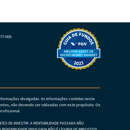
477-000
informações divulgadas. As informações contidas neste
ntos, não devendo ser utilizadas com este propósito. Os
rofissional.
S DE INVESTIR. A RENTABILIDADE PASSADA NÃO
 RENTABILIDADE DIVULGADA NÃO É LÍQUIDA DE IMPOSTOS.