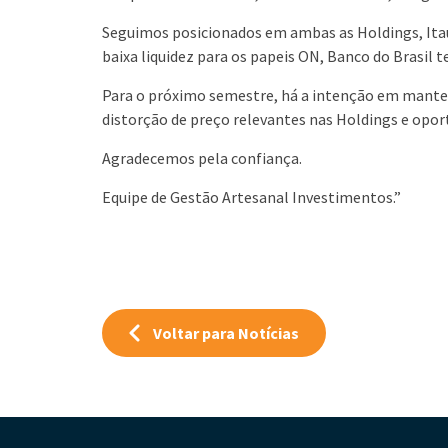
Seguimos posicionados em ambas as Holdings, Itau
baixa liquidez para os papeis ON, Banco do Brasil 
Para o próximo semestre, há a intenção em manter 
distorção de preço relevantes nas Holdings e opo
Agradecemos pela confiança.
Equipe de Gestão Artesanal Investimentos.”
Voltar para Notícias