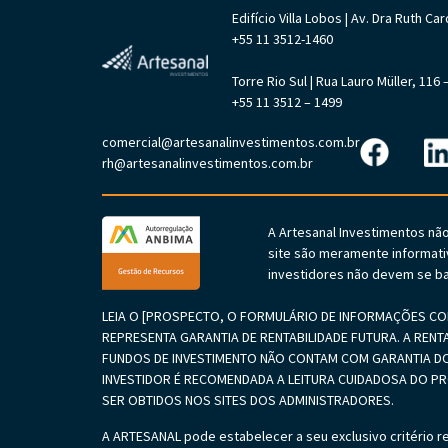
Edifício Villa Lobos | Av. Dra Ruth 
+55 11 3512-1460
Torre Rio Sul | Rua Lauro Müller, 11
+55 11 3512 – 1499
comercial@artesanalinvestimentos.com.br
rh@artesanalinvestimentos.com.br
A Artesanal Investimentos nã
site são meramente informati
investidores não devem se ba
LEIA O [PROSPECTO, O FORMULÁRIO DE INFORMAÇÕES COM
REPRESENTA GARANTIA DE RENTABILIDADE FUTURA. A RENT
FUNDOS DE INVESTIMENTO NÃO CONTAM COM GARANTIA DO
INVESTIDOR É RECOMENDADA A LEITURA CUIDADOSA DO 
SER OBTIDOS NOS SITES DOS ADMINISTRADORES.
A ARTESANAL pode estabelecer a seu exclusivo critério r