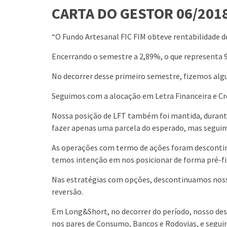
CARTA DO GESTOR 06/2018
“O Fundo Artesanal FIC FIM obteve rentabilidade 
Encerrando o semestre a 2,89%, o que representa 
No decorrer desse primeiro semestre, fizemos alg
Seguimos com a alocação em Letra Financeira e C
Nossa posição de LFT também foi mantida, durante
fazer apenas uma parcela do esperado, mas seguim
As operações com termo de ações foram descontinu
temos intenção em nos posicionar de forma pré-f
Nas estratégias com opções, descontinuamos noss
reversão.
Em Long&Short, no decorrer do período, nosso desta
nos pares de Consumo, Bancos e Rodovias, e segui