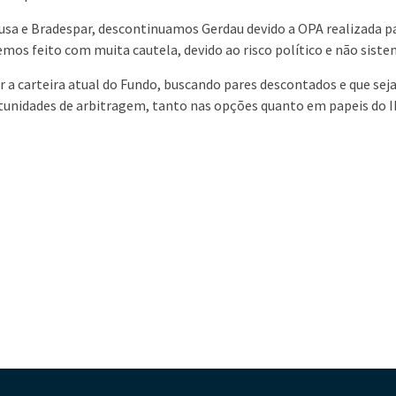
sa e Bradespar, descontinuamos Gerdau devido a OPA realizada p
temos feito com muita cautela, devido ao risco político e não sist
a carteira atual do Fundo, buscando pares descontados e que sej
rtunidades de arbitragem, tanto nas opções quanto em papeis do 