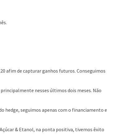
mês.
020 afim de capturar ganhos futuros. Conseguimos
, principalmente nesses últimos dois meses. Não
 do hedge, seguimos apenas com o financiamento e
Açúcar & Etanol, na ponta positiva, tivemos êxito