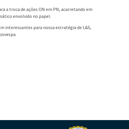
ara a troca de ações ON em PN, acarretando em
emático envolvido no papel.
am interessantes para nossa estratégia de L&S,
Ibovespa.