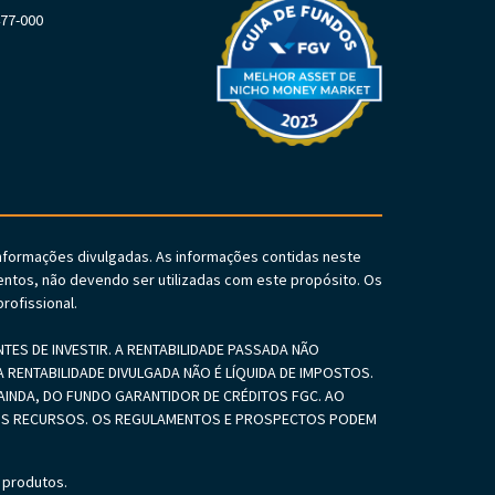
477-000
informações divulgadas. As informações contidas neste
ntos, não devendo ser utilizadas com este propósito. Os
rofissional.
S DE INVESTIR. A RENTABILIDADE PASSADA NÃO
 RENTABILIDADE DIVULGADA NÃO É LÍQUIDA DE IMPOSTOS.
INDA, DO FUNDO GARANTIDOR DE CRÉDITOS FGC. AO
SEUS RECURSOS. OS REGULAMENTOS E PROSPECTOS PODEM
 produtos.