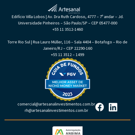
Edifício Villa Lobos | Av. Dra Ruth Cardoso, 4777 – 7º andar – Jd.
Universidade Pinheiros – São Paulo/SP – CEP 05477-000
+55 11 3512-1460
Torre Rio Sul | Rua Lauro Müller, 116 – Sala 4404 – Botafogo – Rio de
Janeiro/RJ – CEP 22290-160
+55 11 3512 – 1499
comercial@artesanalinvestimentos.com.br
rh@artesanalinvestimentos.com.br