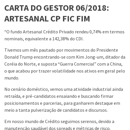
CARTA DO GESTOR 06/2018:
ARTESANAL CP FIC FIM
“O fundo Artesanal Crédito Privado rendeu 0,74% em termos
nominais, equivalente a 142,38% do CDI.
Tivemos um mês pautado por movimentos do Presidente
Donald Trump encontrando-se com Kim Jong-um, ditador da
Coréia do Norte, e suposta “Guerra Comercial” com a China,
o que acabou por trazer volatilidade nos ativos em geral pelo
mundo.
No cenário doméstico, vemos uma atividade industrial ainda
retraída, e pré-candidatos ensaiando e buscando firmar
posicionamentos e parcerias, para ganharem destaque em
meio a tanta pulverização de candidatos e discursos.
Em nosso mundo de Crédito seguimos serenos, devido a
manutenção saudável dos spreads e métricas de risco.