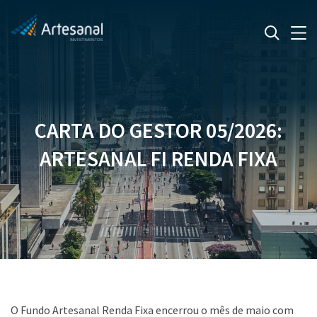
CARTA DO GESTOR 05/2026:
ARTESANAL FI RENDA FIXA
O Fundo Artesanal Renda Fixa encerrou o mês de maio com