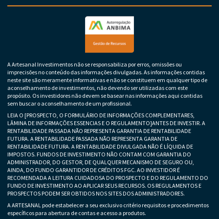
A Artesanal Investimentos não se responsabiliza por erros, omissões ou
imprecisões no conteúdo das informações divulgadas. As informações contidas
neste site são meramente informativas e não se constituem em qualquer tipo de
aconselhamento de investimentos, não devendo ser utilizadas com este
propósito. Os investidores não devem se basear nas informações aqui contidas
sem buscar o aconselhamento de um profissional.
LEIA O [PROSPECTO, O FORMULÁRIO DE INFORMAÇÕES COMPLEMENTARES,
LÂMINA DE INFORMAÇÕES ESSENCIAS E O REGULAMENTO]ANTES DE INVESTIR. A
RENTABILIDADE PASSADA NÃO REPRESENTA GARANTIA DE RENTABILIDADE
FUTURA. A RENTABILIDADE PASSADA NÃO REPRESENTA GARANTIA DE
RENTABILIDADE FUTURA. A RENTABILIDADE DIVULGADA NÃO É LÍQUIDA DE
IMPOSTOS. FUNDOS DE INVESTIMENTO NÃO CONTAM COM GARANTIA DO
ADMINISTRADOR, DO GESTOR, DE QUALQUER MECANISMO DE SEGURO OU,
AINDA, DO FUNDO GARANTIDOR DE CRÉDITOS FGC. AO INVESTIDOR É
RECOMENDADA A LEITURA CUIDADOSA DO PROSPECTO E DO REGULAMENTO DO
FUNDO DE INVESTIMENTO AO APLICAR SEUS RECURSOS. OS REGULAMENTOS E
PROSPECTOS PODEM SER OBTIDOS NOS SITES DOS ADMINISTRADORES.
A ARTESANAL pode estabelecer a seu exclusivo critério requisitos e procedimentos
específicos para abertura de contas e acesso a produtos.