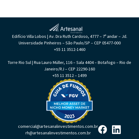
Edifício Villa Lobos | Av. Dra Ruth Cardoso, 4777 – 7º andar – Jd.
Universidade Pinheiros – São Paulo/SP – CEP 05477-000
+55 11 3512-1460
Torre Rio Sul | Rua Lauro Müller, 116 – Sala 4404 – Botafogo – Rio de
Janeiro/RJ – CEP 22290-160
+55 11 3512 – 1499
comercial@artesanalinvestimentos.com.br
rh@artesanalinvestimentos.com.br