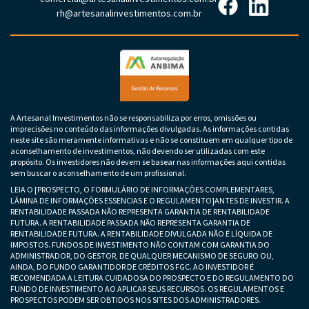
rh@artesanalinvestimentos.com.br
A Artesanal Investimentos não se responsabiliza por erros, omissões ou
imprecisões no conteúdo das informações divulgadas. As informações contidas
neste site são meramente informativas e não se constituem em qualquer tipo de
aconselhamento de investimentos, não devendo ser utilizadas com este
propósito. Os investidores não devem se basear nas informações aqui contidas
sem buscar o aconselhamento de um profissional.
LEIA O [PROSPECTO, O FORMULÁRIO DE INFORMAÇÕES COMPLEMENTARES,
LÂMINA DE INFORMAÇÕES ESSENCIAS E O REGULAMENTO]ANTES DE INVESTIR. A
RENTABILIDADE PASSADA NÃO REPRESENTA GARANTIA DE RENTABILIDADE
FUTURA. A RENTABILIDADE PASSADA NÃO REPRESENTA GARANTIA DE
RENTABILIDADE FUTURA. A RENTABILIDADE DIVULGADA NÃO É LÍQUIDA DE
IMPOSTOS. FUNDOS DE INVESTIMENTO NÃO CONTAM COM GARANTIA DO
ADMINISTRADOR, DO GESTOR, DE QUALQUER MECANISMO DE SEGURO OU,
AINDA, DO FUNDO GARANTIDOR DE CRÉDITOS FGC. AO INVESTIDOR É
RECOMENDADA A LEITURA CUIDADOSA DO PROSPECTO E DO REGULAMENTO DO
FUNDO DE INVESTIMENTO AO APLICAR SEUS RECURSOS. OS REGULAMENTOS E
PROSPECTOS PODEM SER OBTIDOS NOS SITES DOS ADMINISTRADORES.