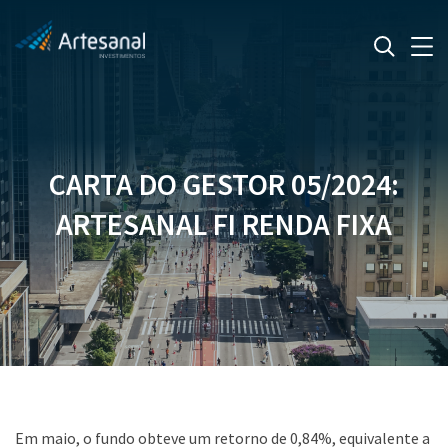
CARTA DO GESTOR 05/2024:
ARTESANAL FI RENDA FIXA
Em maio, o fundo obteve um retorno de 0,84%, equivalente a