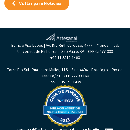
Voltar para Notícias
Edifício Villa Lobos | Av. Dra Ruth Cardoso, 4777 – 7º andar – Jd.
Universidade Pinheiros – São Paulo/SP – CEP 05477-000
+55 11 3512-1460
Torre Rio Sul | Rua Lauro Müller, 116 – Sala 4404 – Botafogo – Rio de
Janeiro/RJ – CEP 22290-160
+55 11 3512 – 1499
comercial@artesanalinvestimentos.com.br