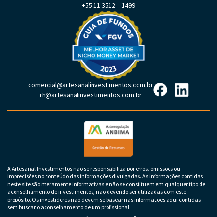
+55 11 3512 – 1499
comercial@artesanalinvestimentos.com.br
rh@artesanalinvestimentos.com.br
A Artesanal Investimentos não se responsabiliza por erros, omissões ou
imprecisões no conteúdo das informações divulgadas. As informações contidas
neste site são meramente informativas e não se constituem em qualquer tipo de
aconselhamento de investimentos, não devendo ser utilizadas com este
propósito. Os investidores não devem se basear nas informações aqui contidas
sem buscar o aconselhamento de um profissional.