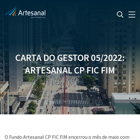
CARTA DO GESTOR 05/2022:
ARTESANAL CP FIC FIM
O Fundo Artesanal CP FIC FIM encerrou o mês de maio com