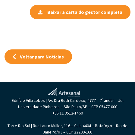
Baixar a carta do gestor completa
Voltar para Notícias
Edifício Villa Lobos | Av. Dra Ruth Cardoso, 4777 – 7º andar – Jd.
Universidade Pinheiros – São Paulo/SP – CEP 05477-000
+55 11 3512-1460
Torre Rio Sul | Rua Lauro Müller, 116 – Sala 4404 – Botafogo – Rio de
Janeiro/RJ – CEP 22290-160