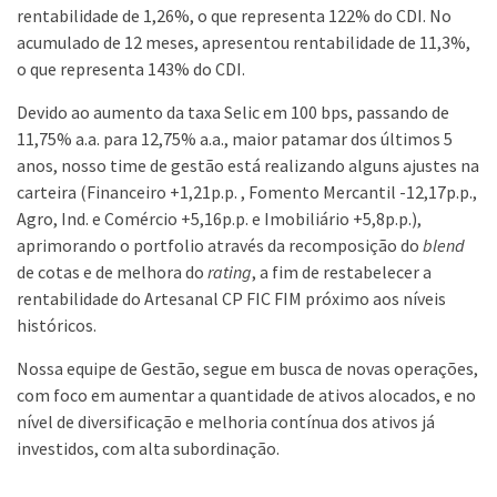
rentabilidade de 1,26%, o que representa 122% do CDI. No
acumulado de 12 meses, apresentou rentabilidade de 11,3%,
o que representa 143% do CDI.
Devido ao aumento da taxa Selic em 100 bps, passando de
11,75% a.a. para 12,75% a.a., maior patamar dos últimos 5
anos, nosso time de gestão está realizando alguns ajustes na
carteira (Financeiro +1,21p.p. , Fomento Mercantil -12,17p.p.,
Agro, Ind. e Comércio +5,16p.p. e Imobiliário +5,8p.p.),
aprimorando o portfolio através da recomposição do
blend
de cotas e de melhora do
rating
, a fim de restabelecer a
rentabilidade do Artesanal CP FIC FIM próximo aos níveis
históricos.
Nossa equipe de Gestão, segue em busca de novas operações,
com foco em aumentar a quantidade de ativos alocados, e no
nível de diversificação e melhoria contínua dos ativos já
investidos, com alta subordinação.