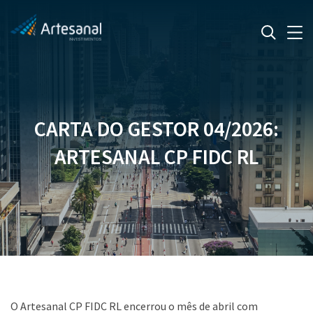
CARTA DO GESTOR 04/2026:
ARTESANAL CP FIDC RL
O Artesanal CP FIDC RL encerrou o mês de abril com