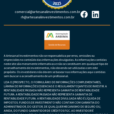
comercial@artesanalinvestimentos.com.br
rh@artesanalinvestimentos.com.br
A Artesanal Investimentos não se responsabiliza por erros, omissões ou
imprecisões no conteúdo das informações divulgadas. As informações contidas
neste site são meramente informativas e não se constituem em qualquer tipo de
aconselhamento de investimentos, não devendo ser utilizadas com este
propósito. Os investidores não devem se basear nas informações aqui contidas
sem buscar o aconselhamento de um profissional.
LEIA O [PROSPECTO, O FORMULÁRIO DE INFORMAÇÕES COMPLEMENTARES,
LÂMINA DE INFORMAÇÕES ESSENCIAS E O REGULAMENTO]ANTES DE INVESTIR. A
RENTABILIDADE PASSADA NÃO REPRESENTA GARANTIA DE RENTABILIDADE
FUTURA. A RENTABILIDADE PASSADA NÃO REPRESENTA GARANTIA DE
RENTABILIDADE FUTURA. A RENTABILIDADE DIVULGADA NÃO É LÍQUIDA DE
IMPOSTOS. FUNDOS DE INVESTIMENTO NÃO CONTAM COM GARANTIA DO
ADMINISTRADOR, DO GESTOR, DE QUALQUER MECANISMO DE SEGURO OU,
AINDA, DO FUNDO GARANTIDOR DE CRÉDITOS FGC. AO INVESTIDOR É