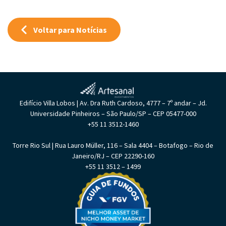
Voltar para Notícias
Edifício Villa Lobos | Av. Dra Ruth Cardoso, 4777 – 7º andar – Jd.
Universidade Pinheiros – São Paulo/SP – CEP 05477-000
+55 11 3512-1460
Torre Rio Sul | Rua Lauro Müller, 116 – Sala 4404 – Botafogo – Rio de
Janeiro/RJ – CEP 22290-160
+55 11 3512 – 1499