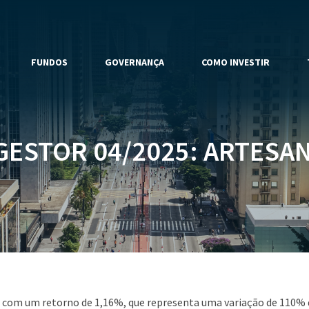
FUNDOS
GOVERNANÇA
COMO INVESTIR
GESTOR 04/2025: ARTESAN
l com um retorno de 1,16%, que representa uma variação de 110% 