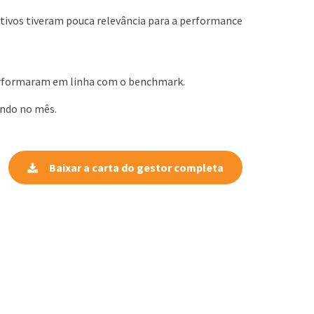
ativos tiveram pouca relevância para a performance
performaram em linha com o benchmark.
undo no mês.
Baixar a carta do gestor completa