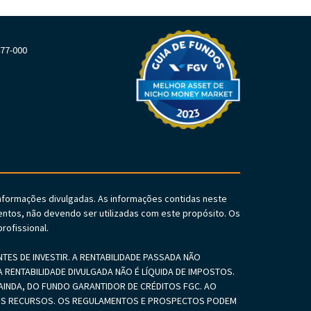
477-000
informações divulgadas. As informações contidas neste
ntos, não devendo ser utilizadas com este propósito. Os
rofissional.
S DE INVESTIR. A RENTABILIDADE PASSADA NÃO
 RENTABILIDADE DIVULGADA NÃO É LÍQUIDA DE IMPOSTOS.
INDA, DO FUNDO GARANTIDOR DE CRÉDITOS FGC. AO
SEUS RECURSOS. OS REGULAMENTOS E PROSPECTOS PODEM