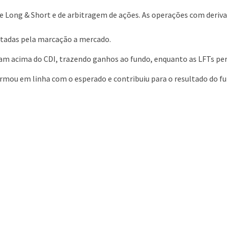
e Long & Short e de arbitragem de ações. As operações com deriv
tadas pela marcação a mercado.
ram acima do CDI, trazendo ganhos ao fundo, enquanto as LFTs 
formou em linha com o esperado e contribuiu para o resultado do f