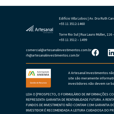
Edifício Villa Lobos | Av. Dra Ruth 
+55 11 3512-1460
Torre Rio Sul | Rua Lauro Müller, 11
+55 11 3512 – 1499
comercial@artesanalinvestimentos.com.br
rh@artesanalinvestimentos.com.br
A Artesanal Investimentos nã
site são meramente informati
investidores não devem se ba
LEIA O [PROSPECTO, O FORMULÁRIO DE INFORMAÇÕES COM
REPRESENTA GARANTIA DE RENTABILIDADE FUTURA. A RENT
FUNDOS DE INVESTIMENTO NÃO CONTAM COM GARANTIA DO
INVESTIDOR É RECOMENDADA A LEITURA CUIDADOSA DO 