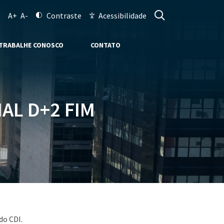
A+
A-
Contraste
Acessibilidade
TRABALHE CONOSCO
CONTATO
AL D+2 FIM
do CDI.