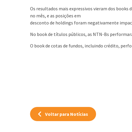
Os resultados mais expressivos vieram dos books d
no mês, e as posições em
desconto de holdings foram negativamente impac
No book de títulos públicos, as NTN-Bs performa
O book de cotas de fundos, incluindo crédito, per
Voltar para Notícias