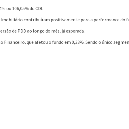
94% ou 106,05% do CDI.
Imobiliário contribuíram positivamente para a performance do f
rsão de PDD ao longo do mês, já esperada.
o Financeiro, que afetou o fundo em 0,33%. Sendo o único segmen