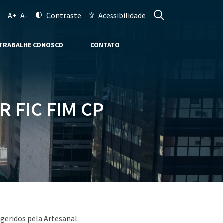
A+
A-
Contraste
Acessibilidade
TRABALHE CONOSCO
CONTATO
 FIC FIM CP
geridos pela Artesanal.