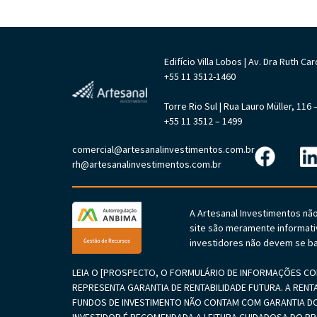
Edifício Villa Lobos | Av. Dra Ruth 
+55 11 3512-1460
Torre Rio Sul | Rua Lauro Müller, 11
+55 11 3512 – 1499
comercial@artesanalinvestimentos.com.br
rh@artesanalinvestimentos.com.br
A Artesanal Investimentos nã
site são meramente informati
investidores não devem se ba
LEIA O [PROSPECTO, O FORMULÁRIO DE INFORMAÇÕES COM
REPRESENTA GARANTIA DE RENTABILIDADE FUTURA. A RENT
FUNDOS DE INVESTIMENTO NÃO CONTAM COM GARANTIA DO
INVESTIDOR É RECOMENDADA A LEITURA CUIDADOSA DO 