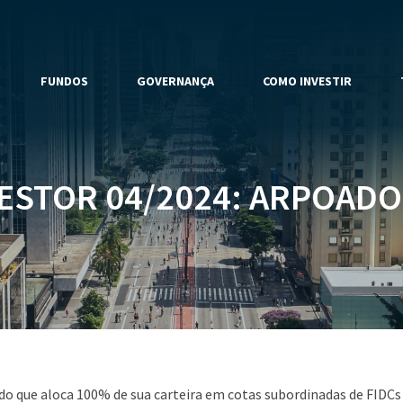
FUNDOS
GOVERNANÇA
COMO INVESTIR
ESTOR 04/2024: ARPOADOR
do que aloca 100% de sua carteira em cotas subordinadas de FIDCs 