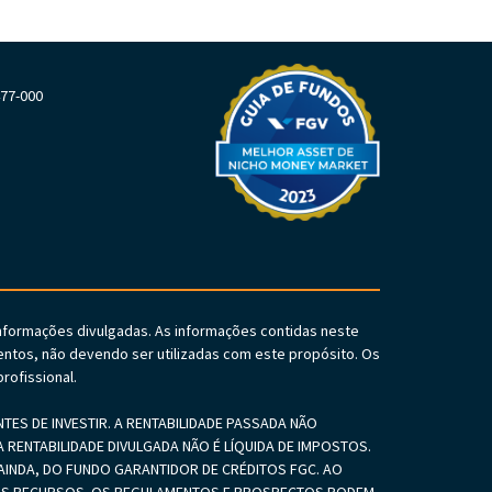
477-000
informações divulgadas. As informações contidas neste
ntos, não devendo ser utilizadas com este propósito. Os
rofissional.
S DE INVESTIR. A RENTABILIDADE PASSADA NÃO
 RENTABILIDADE DIVULGADA NÃO É LÍQUIDA DE IMPOSTOS.
INDA, DO FUNDO GARANTIDOR DE CRÉDITOS FGC. AO
SEUS RECURSOS. OS REGULAMENTOS E PROSPECTOS PODEM