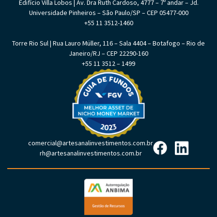
Edifício Villa Lobos | Av. Dra Ruth Cardoso, 4777 – 7º andar – Jd.
Universidade Pinheiros – São Paulo/SP – CEP 05477-000
+55 11 3512-1460
Torre Rio Sul | Rua Lauro Müller, 116 – Sala 4404 – Botafogo – Rio de
Janeiro/RJ – CEP 22290-160
+55 11 3512 – 1499
comercial@artesanalinvestimentos.com.br
rh@artesanalinvestimentos.com.br