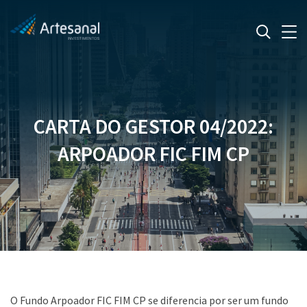
CARTA DO GESTOR 04/2022:
ARPOADOR FIC FIM CP
O Fundo Arpoador FIC FIM CP se diferencia por ser um fundo