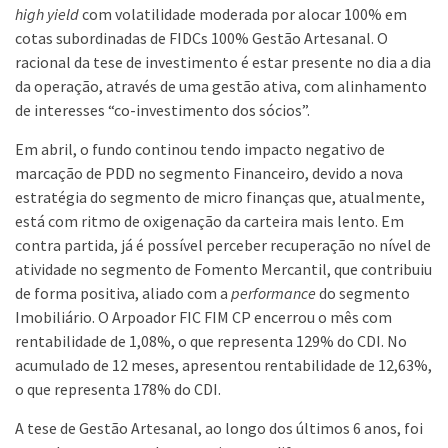
high
yield
com volatilidade moderada por alocar 100% em
cotas subordinadas de FIDCs 100% Gestão Artesanal. O
racional da tese de investimento é estar presente no dia a dia
da operação, através de uma gestão ativa, com alinhamento
de interesses “co-investimento dos sócios”.
Em abril, o fundo continou tendo impacto negativo de
marcação de PDD no segmento Financeiro, devido a nova
estratégia do segmento de micro finanças que, atualmente,
está com ritmo de oxigenação da carteira mais lento. Em
contra partida, já é possível perceber recuperação no nível de
atividade no segmento de Fomento Mercantil, que contribuiu
de forma positiva, aliado com a
performance
do segmento
Imobiliário. O Arpoador FIC FIM CP encerrou o mês com
rentabilidade de 1,08%, o que representa 129% do CDI. No
acumulado de 12 meses, apresentou rentabilidade de 12,63%,
o que representa 178% do CDI.
A tese de Gestão Artesanal, ao longo dos últimos 6 anos, foi