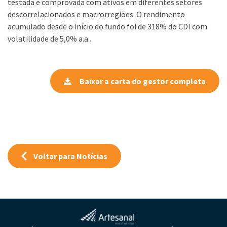
testada e comprovada com ativos em diferentes setores
descorrelacionados e macrorregiões. O rendimento
acumulado desde o início do fundo foi de 318% do CDI com
volatilidade de 5,0% a.a..
Baixar a carta do gestor completa
Voltar para Notícias