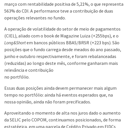
março com rentabilidade positiva de 5,21%, o que representa
563% do CDI. A performance teve a contribuição de duas
operações relevantes no fundo.
A operação de volatilidade do setor de meio de pagamentos
(CIEL), aliado com o book de Magazine Luiza (+255bps), e o
Long&Short
em bancos públicos BBAS/BRSR (+223 bps). São
posições que o fundo carrega desde meados do ano passado,
junho e outubro respectivamente, e foram rebalanceadas
(reduzidas) ao longo deste mês, conforme ganharam mais
relevância e contribuição
no portfólio.
Essas duas posições ainda devem permanecer mais algum
tempo no portfólio: ainda há eventos esperados que, na
nossa opinião, ainda não foram precificados.
Aproveitando o momento de alta nos juros dado o aumento
da SELIC pelo COPOM, continuamos posicionados, de forma
estratégica, em uma parcela de Crédito Privado em FIDCs