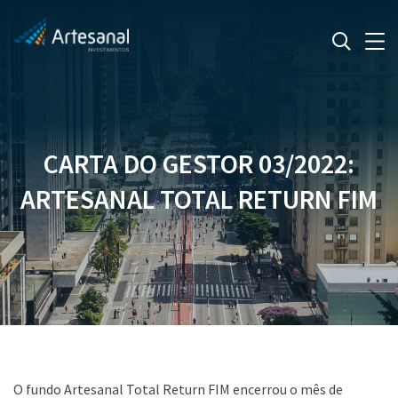
CARTA DO GESTOR 03/2022:
ARTESANAL TOTAL RETURN FIM
O fundo Artesanal Total Return FIM encerrou o mês de