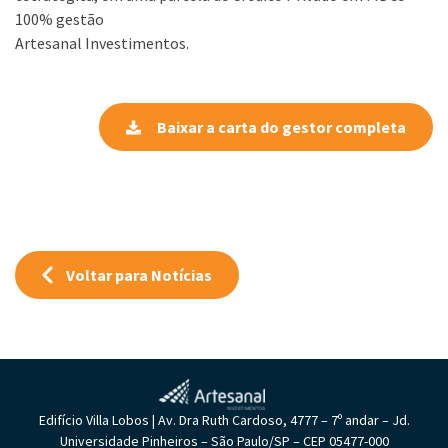
100% gestão
Artesanal Investimentos.
Baixar a carta do gestor completa
Voltar para Notícias
Edifício Villa Lobos | Av. Dra Ruth Cardoso, 4777 – 7º andar – Jd.
Universidade Pinheiros – São Paulo/SP – CEP 05477-000