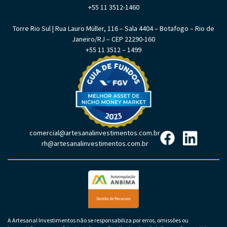
+55 11 3512-1460
Torre Rio Sul | Rua Lauro Müller, 116 – Sala 4404 – Botafogo – Rio de
Janeiro/RJ – CEP 22290-160
+55 11 3512 – 1499
comercial@artesanalinvestimentos.com.br
rh@artesanalinvestimentos.com.br
A Artesanal Investimentos não se responsabiliza por erros, omissões ou