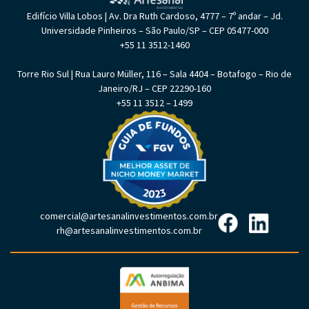
Edifício Villa Lobos | Av. Dra Ruth Cardoso, 4777 – 7º andar – Jd.
Universidade Pinheiros – São Paulo/SP – CEP 05477-000
+55 11 3512-1460
Torre Rio Sul | Rua Lauro Müller, 116 – Sala 4404 – Botafogo – Rio de
Janeiro/RJ – CEP 22290-160
+55 11 3512 – 1499
comercial@artesanalinvestimentos.com.br
rh@artesanalinvestimentos.com.br