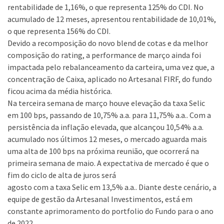
rentabilidade de 1,16%, o que representa 125% do CDI. No
acumulado de 12 meses, apresentou rentabilidade de 10,01%,
o que representa 156% do CDI.
Devido a recomposição do novo blend de cotas e da melhor
composição do rating, a performance de março ainda foi
impactada pelo rebalanceamento da carteira, uma vez que, a
concentração de Caixa, aplicado no Artesanal FIRF, do fundo
ficou acima da média histórica.
Na terceira semana de março houve elevação da taxa Selic
em 100 bps, passando de 10,75% a.a. para 11,75% a.a.. Com a
persistência da inflação elevada, que alcançou 10,54% a.a.
acumulado nos últimos 12 meses, o mercado aguarda mais
uma alta de 100 bps na próxima reunião, que ocorrerá na
primeira semana de maio. A expectativa de mercado é que o
fim do ciclo de alta de juros será
agosto com a taxa Selic em 13,5% a.a.. Diante deste cenário, a
equipe de gestão da Artesanal Investimentos, está em
constante aprimoramento do portfolio do Fundo para o ano
de 2022.