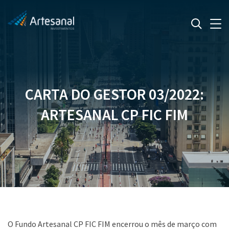
CARTA DO GESTOR 03/2022:
ARTESANAL CP FIC FIM
O Fundo Artesanal CP FIC FIM encerrou o mês de março com