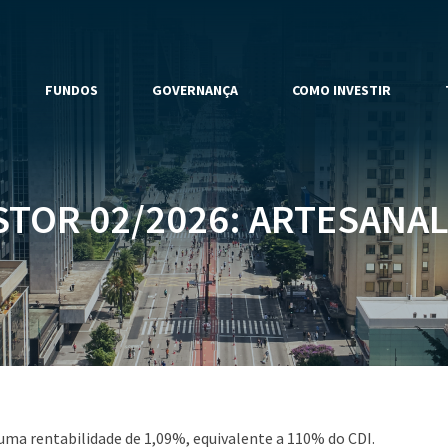
FUNDOS
GOVERNANÇA
COMO INVESTIR
TOR 02/2026: ARTESANAL 
uma rentabilidade de 1,09%, equivalente a 110% do CDI.