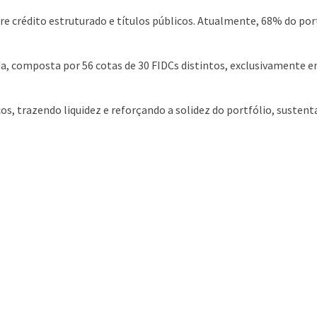
e crédito estruturado e títulos públicos. Atualmente, 68% do por
cada, composta por 56 cotas de 30 FIDCs distintos, exclusivamente
s, trazendo liquidez e reforçando a solidez do portfólio, sustent