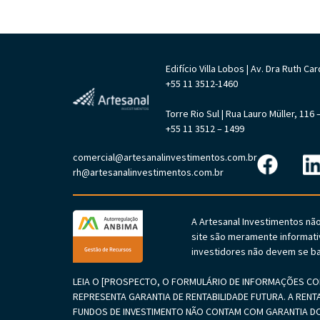
Edifício Villa Lobos | Av. Dra Ruth 
+55 11 3512-1460
Torre Rio Sul | Rua Lauro Müller, 11
+55 11 3512 – 1499
comercial@artesanalinvestimentos.com.br
rh@artesanalinvestimentos.com.br
A Artesanal Investimentos nã
site são meramente informati
investidores não devem se ba
LEIA O [PROSPECTO, O FORMULÁRIO DE INFORMAÇÕES COM
REPRESENTA GARANTIA DE RENTABILIDADE FUTURA. A RENT
FUNDOS DE INVESTIMENTO NÃO CONTAM COM GARANTIA DO