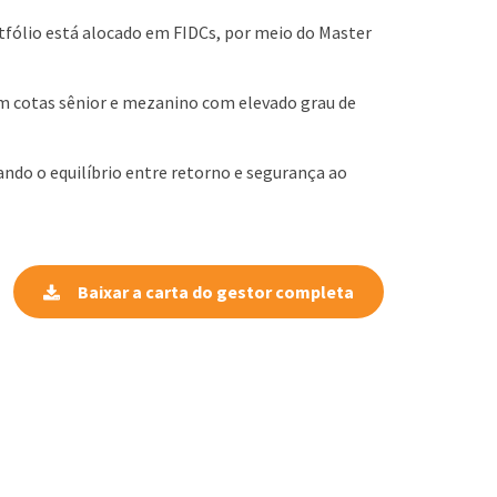
tfólio está alocado em FIDCs, por meio do Master
 em cotas sênior e mezanino com elevado grau de
ando o equilíbrio entre retorno e segurança ao
Baixar a carta do gestor completa