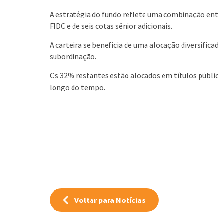
A estratégia do fundo reflete uma combinação entr
FIDC e de seis cotas sênior adicionais.
A carteira se beneficia de uma alocação diversifi
subordinação.
Os 32% restantes estão alocados em títulos público
longo do tempo.
Voltar para Notícias