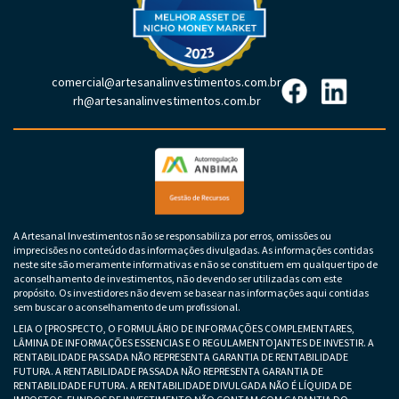
comercial@artesanalinvestimentos.com.br
rh@artesanalinvestimentos.com.br
A Artesanal Investimentos não se responsabiliza por erros, omissões ou
imprecisões no conteúdo das informações divulgadas. As informações contidas
neste site são meramente informativas e não se constituem em qualquer tipo de
aconselhamento de investimentos, não devendo ser utilizadas com este
propósito. Os investidores não devem se basear nas informações aqui contidas
sem buscar o aconselhamento de um profissional.
LEIA O [PROSPECTO, O FORMULÁRIO DE INFORMAÇÕES COMPLEMENTARES,
LÂMINA DE INFORMAÇÕES ESSENCIAS E O REGULAMENTO]ANTES DE INVESTIR. A
RENTABILIDADE PASSADA NÃO REPRESENTA GARANTIA DE RENTABILIDADE
FUTURA. A RENTABILIDADE PASSADA NÃO REPRESENTA GARANTIA DE
RENTABILIDADE FUTURA. A RENTABILIDADE DIVULGADA NÃO É LÍQUIDA DE