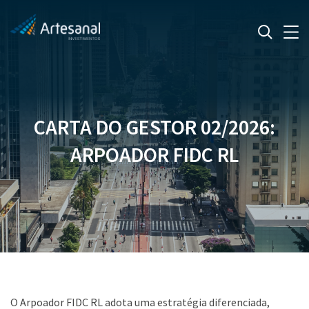
CARTA DO GESTOR 02/2026:
ARPOADOR FIDC RL
O Arpoador FIDC RL adota uma estratégia diferenciada,