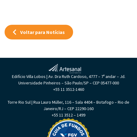
Voltar para Notícias
Edifício Villa Lobos | Av. Dra Ruth Cardoso, 4777 – 7º andar – Jd.
Universidade Pinheiros – São Paulo/SP – CEP 05477-000
+55 11 3512-1460
Torre Rio Sul | Rua Lauro Müller, 116 – Sala 4404 – Botafogo – Rio de
Janeiro/RJ – CEP 22290-160
+55 11 3512 – 1499