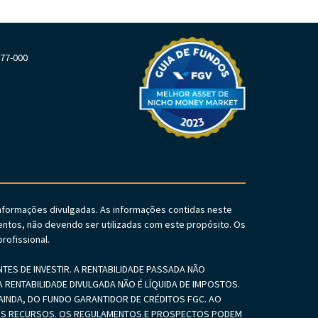
477-000
informações divulgadas. As informações contidas neste
ntos, não devendo ser utilizadas com este propósito. Os
rofissional.
S DE INVESTIR. A RENTABILIDADE PASSADA NÃO
 RENTABILIDADE DIVULGADA NÃO É LÍQUIDA DE IMPOSTOS.
INDA, DO FUNDO GARANTIDOR DE CRÉDITOS FGC. AO
SEUS RECURSOS. OS REGULAMENTOS E PROSPECTOS PODEM