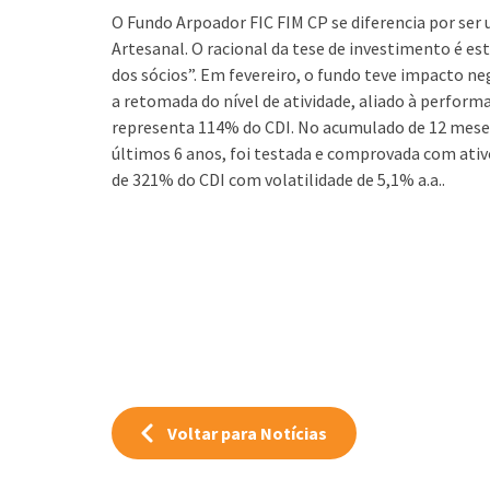
O Fundo Arpoador FIC FIM CP se diferencia por se
Artesanal. O racional da tese de investimento é e
dos sócios”. Em fevereiro, o fundo teve impacto 
a retomada do nível de atividade, aliado à perform
representa 114% do CDI. No acumulado de 12 meses,
últimos 6 anos, foi testada e comprovada com ativ
de 321% do CDI com volatilidade de 5,1% a.a..
Voltar para Notícias