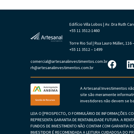
Edifício Villa Lobos | Av. Dra Ruth 
+55 11 3512-1460
Torre Rio Sul | Rua Lauro Müller, 11
+55 11 3512 – 1499
comercial@artesanalinvestimentos.com.br
rh@artesanalinvestimentos.com.br
A Artesanal Investimentos nã
site são meramente informati
investidores não devem se ba
LEIA O [PROSPECTO, O FORMULÁRIO DE INFORMAÇÕES COM
REPRESENTA GARANTIA DE RENTABILIDADE FUTURA. A RENT
FUNDOS DE INVESTIMENTO NÃO CONTAM COM GARANTIA DO
INVESTIDOR É RECOMENDADA A LEITURA CUIDADOSA DO 