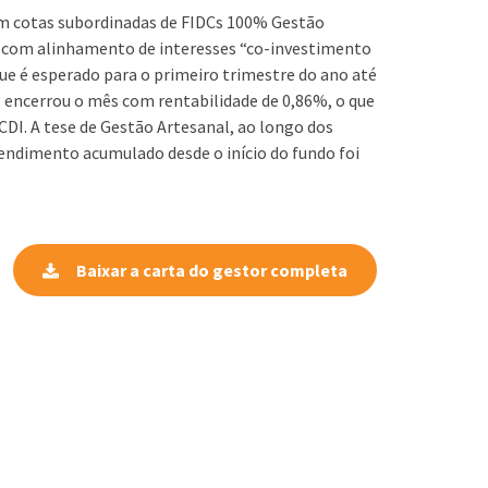
 em cotas subordinadas de FIDCs 100% Gestão
va, com alinhamento de interesses “co-investimento
e é esperado para o primeiro trimestre do ano até
CP encerrou o mês com rentabilidade de 0,86%, o que
DI. A tese de Gestão Artesanal, ao longo dos
endimento acumulado desde o início do fundo foi
Baixar a carta do gestor completa