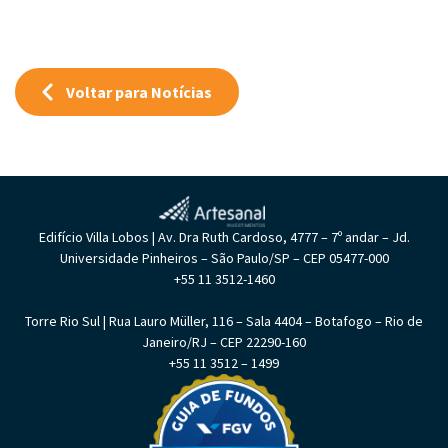
Voltar para Notícias
Edifício Villa Lobos | Av. Dra Ruth Cardoso, 4777 – 7º andar – Jd.
Universidade Pinheiros – São Paulo/SP – CEP 05477-000
+55 11 3512-1460
Torre Rio Sul | Rua Lauro Müller, 116 – Sala 4404 – Botafogo – Rio de
Janeiro/RJ – CEP 22290-160
+55 11 3512 – 1499