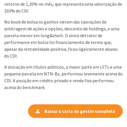
retorno de 1,20% no mês, que representa uma valorização de
103% do CDI.
No book de bolsa os ganhos vieram das operações de
arbitragem de ações e opções, desconto de holdings, e uma
parcela menor em long&short. O único detrator de
performance em bolsa foi financiamento de termo que,
apesar da rentabilidade positiva, ficou ligeiramente abaixo
do CDI.
A alocação em títulos públicos, a maior parte em LFTs e uma
pequena parcela em NTN-Bs, performou levemente acima do
CDI. A posição em crédito privado e renda fixa performou
acima do benchmark.
Baixar a carta do gestor completa