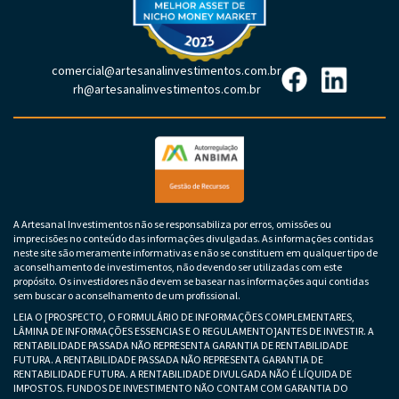
comercial@artesanalinvestimentos.com.br
rh@artesanalinvestimentos.com.br
A Artesanal Investimentos não se responsabiliza por erros, omissões ou
imprecisões no conteúdo das informações divulgadas. As informações contidas
neste site são meramente informativas e não se constituem em qualquer tipo de
aconselhamento de investimentos, não devendo ser utilizadas com este
propósito. Os investidores não devem se basear nas informações aqui contidas
sem buscar o aconselhamento de um profissional.
LEIA O [PROSPECTO, O FORMULÁRIO DE INFORMAÇÕES COMPLEMENTARES,
LÂMINA DE INFORMAÇÕES ESSENCIAS E O REGULAMENTO]ANTES DE INVESTIR. A
RENTABILIDADE PASSADA NÃO REPRESENTA GARANTIA DE RENTABILIDADE
FUTURA. A RENTABILIDADE PASSADA NÃO REPRESENTA GARANTIA DE
RENTABILIDADE FUTURA. A RENTABILIDADE DIVULGADA NÃO É LÍQUIDA DE
IMPOSTOS. FUNDOS DE INVESTIMENTO NÃO CONTAM COM GARANTIA DO