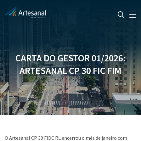
CARTA DO GESTOR 01/2026:
ARTESANAL CP 30 FIC FIM
O Artesanal CP 30 FIDC RL encerrou o mês de janeiro com