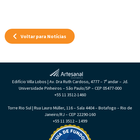
Voltar para Notícias
Edifício Villa Lobos | Av. Dra Ruth Cardoso, 4777 – 7º andar – Jd.
Universidade Pinheiros – São Paulo/SP – CEP 05477-000
+55 11 3512-1460
Torre Rio Sul | Rua Lauro Müller, 116 – Sala 4404 – Botafogo – Rio de
Janeiro/RJ – CEP 22290-160
+55 11 3512 – 1499