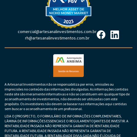
comercial@artesanalinvestimentos.com.br
rh@artesanalinvestimentos.com.br
A Artesanal Investimentos não se responsabiliza por erros, omissões ou
imprecisões no conteúdo das informações divulgadas. As informações contidas
neste site são meramente informativas e não se constituem em qualquer tipo de
aconselhamento de investimentos, não devendo ser utilizadas com este
propósito. Os investidores não devem se basear nas informações aqui contidas
sem buscar o aconselhamento de um profissional.
LEIA O [PROSPECTO, O FORMULÁRIO DE INFORMAÇÕES COMPLEMENTARES,
LÂMINA DE INFORMAÇÕES ESSENCIAS E O REGULAMENTO]ANTES DE INVESTIR. A
RENTABILIDADE PASSADA NÃO REPRESENTA GARANTIA DE RENTABILIDADE
FUTURA. A RENTABILIDADE PASSADA NÃO REPRESENTA GARANTIA DE
RENTABILIDADE FUTURA. A RENTABILIDADE DIVULGADA NÃO É LÍQUIDA DE