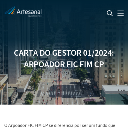
CARTA DO GESTOR 01/2024:
ARPOADOR FIC FIM CP
O Arpoador FIC FIM CP se diferencia por ser um fundo que