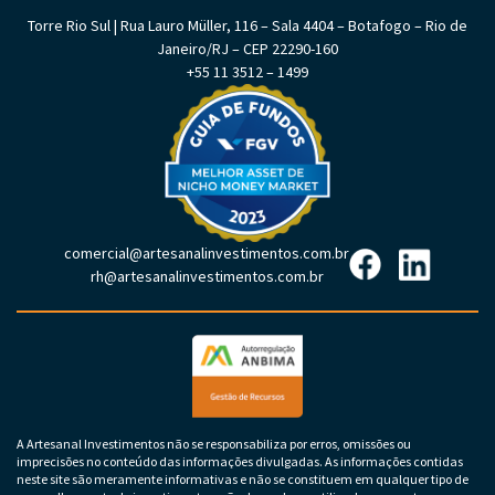
Torre Rio Sul | Rua Lauro Müller, 116 – Sala 4404 – Botafogo – Rio de
Janeiro/RJ – CEP 22290-160
+55 11 3512 – 1499
comercial@artesanalinvestimentos.com.br
rh@artesanalinvestimentos.com.br
A Artesanal Investimentos não se responsabiliza por erros, omissões ou
imprecisões no conteúdo das informações divulgadas. As informações contidas
neste site são meramente informativas e não se constituem em qualquer tipo de