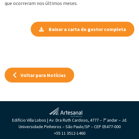
que ocorreram nos últimos meses.
Baixar a carta do gestor completa
Voltar para Notícias
Edifício Villa Lobos | Av. Dra Ruth Cardoso, 4777 – 7º andar – Jd.
Universidade Pinheiros – São Paulo/SP – CEP 05477-000
+55 11 3512-1460