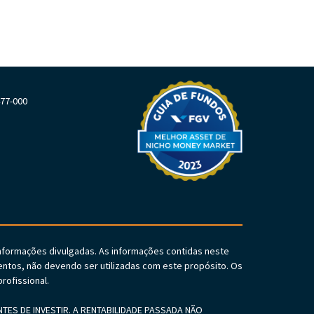
477-000
informações divulgadas. As informações contidas neste
ntos, não devendo ser utilizadas com este propósito. Os
rofissional.
S DE INVESTIR. A RENTABILIDADE PASSADA NÃO