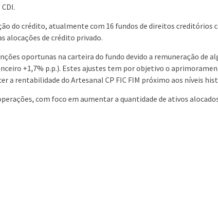
 CDI.
ão do crédito, atualmente com 16 fundos de direitos creditórios 
as alocações de crédito privado.
ções oportunas na carteira do fundo devido a remuneração de alg
Financeiro +1,7% p.p.). Estes ajustes tem por objetivo o aprimoram
cer a rentabilidade do Artesanal CP FIC FIM próximo aos níveis hist
perações, com foco em aumentar a quantidade de ativos alocados, 