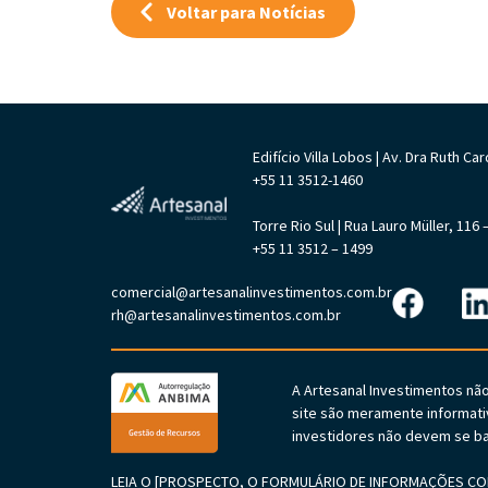
Voltar para Notícias
Edifício Villa Lobos | Av. Dra Ruth 
+55 11 3512-1460
Torre Rio Sul | Rua Lauro Müller, 11
+55 11 3512 – 1499
comercial@artesanalinvestimentos.com.br
rh@artesanalinvestimentos.com.br
A Artesanal Investimentos nã
site são meramente informati
investidores não devem se ba
LEIA O [PROSPECTO, O FORMULÁRIO DE INFORMAÇÕES COM