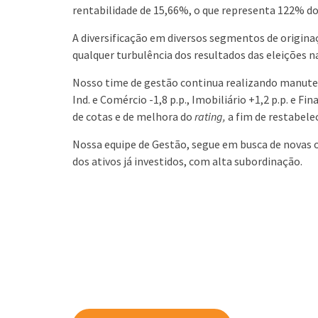
rentabilidade de 15,66%, o que representa 122% do
A diversificação em diversos segmentos de originaç
qualquer turbulência dos resultados das eleições n
Nosso time de gestão continua realizando manuten
Ind. e Comércio -1,8 p.p., Imobiliário +1,2 p.p. e 
de cotas e de melhora do
rating,
a fim de restabele
Nossa equipe de Gestão, segue em busca de novas o
dos ativos já investidos, com alta subordinação.