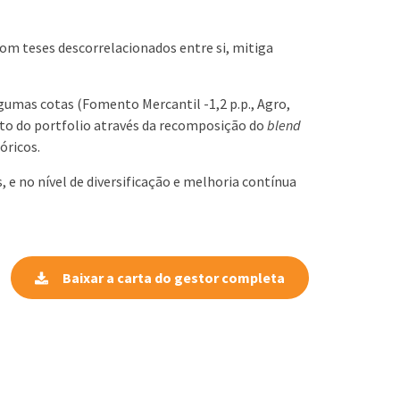
com teses descorrelacionados entre si, mitiga
umas cotas (Fomento Mercantil -1,2 p.p., Agro,
ento do portfolio através da recomposição do
blend
óricos.
e no nível de diversificação e melhoria contínua
Baixar a carta do gestor completa