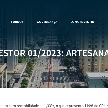
FUNDOS
GOVERNANÇA
COMO INVESTIR
ESTOR 01/2023: ARTESANAL
aneiro com rentabilidade de 1,33%, o que representa 119% do CDI