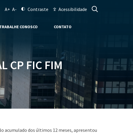
A+
A-
Contraste
Acessibilidade
TRABALHE CONOSCO
CONTATO
 CP FIC FIM
. No acumulado dos últimos 12 meses, apresentou