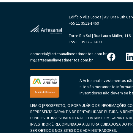
Edifício Villa Lobos | Av. Dra Ruth 
+55 11 3512-1460
Torre Rio Sul | Rua Lauro Müller, 11
+55 11 3512 – 1499
comercial@artesanalinvestimentos.com.br
rh@artesanalinvestimentos.com.br
A Artesanal Investimentos nã
site são meramente informati
investidores não devem se ba
LEIA O [PROSPECTO, O FORMULÁRIO DE INFORMAÇÕES COM
REPRESENTA GARANTIA DE RENTABILIDADE FUTURA. A RENT
FUNDOS DE INVESTIMENTO NÃO CONTAM COM GARANTIA DO
INVESTIDOR É RECOMENDADA A LEITURA CUIDADOSA DO 
SER OBTIDOS NOS SITES DOS ADMINISTRADORES.