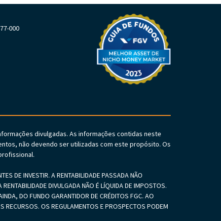
477-000
informações divulgadas. As informações contidas neste
ntos, não devendo ser utilizadas com este propósito. Os
rofissional.
S DE INVESTIR. A RENTABILIDADE PASSADA NÃO
 RENTABILIDADE DIVULGADA NÃO É LÍQUIDA DE IMPOSTOS.
INDA, DO FUNDO GARANTIDOR DE CRÉDITOS FGC. AO
SEUS RECURSOS. OS REGULAMENTOS E PROSPECTOS PODEM