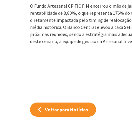
O Fundo Artesanal CP FIC FIM encerrou o mês de j
rentabilidade de 8,80%, o que representa 176% do 
diretamente impactada pelo timing de realocação d
média histórica. O Banco Central elevou a taxa Sel
próximas reuniões, sendo a estratégia mais adequa
deste cenário, a equipe de gestão da Artesanal In
Voltar para Notícias