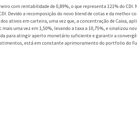
aneiro com rentabilidade de 0,89%, o que representa 121% do CDI.
CDI. Devido a recomposição do novo blend de cotas e da melhor co
os ativos em carteira, uma vez que, a concentração de Caixa, apli
ic mais uma vez em 1,50%, levando a taxa a 10,75%, e sinalizou no
da para atingir aperto monetário suficiente e garantir a convergê
vestimentos, está em constante aprimoramento do portfolio do Fu