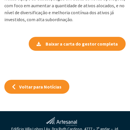
com foco em aumentar a quantidade de ativos alocados, e no
nível de diversificação e melhoria contínua dos ativos já
investidos, com alta subordinação.
Baixar a carta do gestor completa
Voltar para Notícias
Edifício Villa Lobos | Av. Dra Ruth Cardoso, 4777 – 7º andar – Jd.