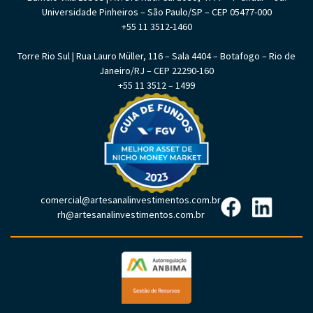
Universidade Pinheiros – São Paulo/SP – CEP 05477-000
+55 11 3512-1460
Torre Rio Sul | Rua Lauro Müller, 116 – Sala 4404 – Botafogo – Rio de
Janeiro/RJ – CEP 22290-160
+55 11 3512 – 1499
comercial@artesanalinvestimentos.com.br
rh@artesanalinvestimentos.com.br