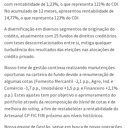
com rentabilidade de 1,23%, o que representa 121% do CDI.
No acumulado de 12 meses, apresentou rentabilidade de
14,77%, o que representa 123% do CDI.
A diversificação em diversos segmentos de originação do
crédito, atualmente com 15 fundos de direitos creditórios
com teses descorrelacionados entre si, mitiga qualquer
turbulência dos resultados das eleições nas alocações de
crédito privado.
Nosso time de gestão continua realizando manutenções
oportunas na carteira do fundo devido a renumeração de
algumas cotas (Fomento Mercantil -2,1 p.p., Agro, Ind. e
Comércio -1,7 p.p., Imobiliário +1,5 p.p. e Financeiro +2,1%
p.p.). Estes ajustes tem por objetivo o aprimoramento do
portfolio através da recomposição do
blend
de cotas e de
melhora do
rating,
a fim de restabelecer a rentabilidade do
Artesanal CP FIC FIM próximo aos níveis históricos.
Nossa equipe de Gestão, segue em busca de novas operações,