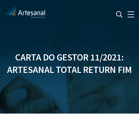
CARTA DO GESTOR 11/2021:
ARTESANAL TOTAL RETURN FIM