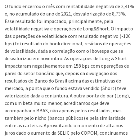
O fundo encerrou o mês com rentabilidade negativa de 2,41%
e, no acumulado do ano de 2021, desvalorização de 8,73%.
Esse resultado foi impactado, principalmente, pela
volatilidade negativa e operações de Long&Short. O impacto
das operações de volatilidade com resultado negativo (-126
bps) foi resultado do book direcional, resíduos de operações
de volatilidade, dada a correlação com o Ibovespa que se
desvalorizou em novembro. As operações de Long & Short
impactaram negativamente em 158 bps com operações de
pares do setor bancário que, depois da divulgação dos
resultados do Banco do Brasil acima das estimativas do
mercado, a ponta que o fundo estava vendido (Short) teve
valorização dada a conjuntura. A outra ponta do par (Long),
com um beta muito menor, acreditamos que deve
acompanhar o BBAS, não apenas pelos resultados, mas
também pelo nicho (bancos públicos) e pela similaridade
entre as carteiras. Aproveitando o momento de alta nos
juros dado o aumento da SELIC pelo COPOM, continuamos