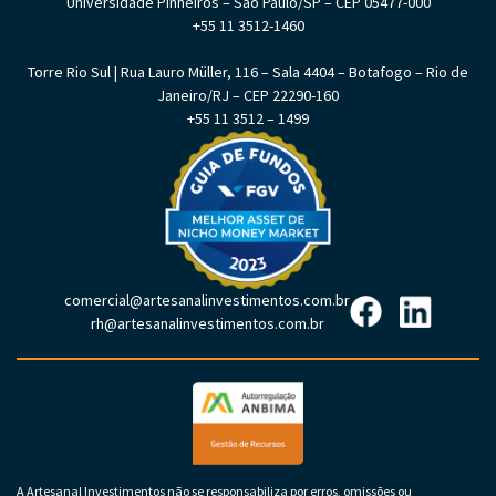
Universidade Pinheiros – São Paulo/SP – CEP 05477-000
+55 11 3512-1460
Torre Rio Sul | Rua Lauro Müller, 116 – Sala 4404 – Botafogo – Rio de
Janeiro/RJ – CEP 22290-160
+55 11 3512 – 1499
comercial@artesanalinvestimentos.com.br
rh@artesanalinvestimentos.com.br
A Artesanal Investimentos não se responsabiliza por erros, omissões ou